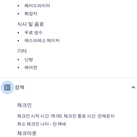
헤어드라이어
화장지
식사 및 음료
무료 생수
에스프레소 메이커
기타
난방
에어컨
정책
체크인
체크인 시작 시간: 15:00, 체크인 종료 시간: 언제든지
최소 체크인 나이 - 만 18세
체크아웃