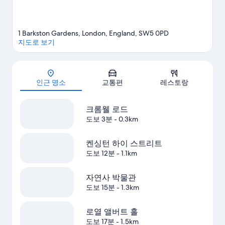
1 Barkston Gardens, London, England, SW5 0PD
지도로 보기
지도
인근 명소
교통편
레스토랑
크롬웰 로드
도보 3분
- 0.3km
켄싱턴 하이 스트리트
도보 12분
- 1.1km
자연사 박물관
도보 15분
- 1.3km
로열 앨버트 홀
도보 17분
- 1.5km