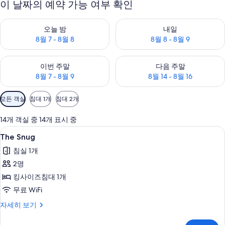
이 날짜의 예약 가능 여부 확인
오늘 밤 예약 가능 여부 확인, 8월 7 - 8월 8
내일 예약 가능 여부 확인, 8월 8 
오늘 밤
내일
8월 7 - 8월 8
8월 8 - 8월 9
이번 주말 예약 가능 여부 확인, 8월 7 - 8월 9
다음 주말 예약 가능 여부 확인, 8월
이번 주말
다음 주말
8월 7 - 8월 9
8월 14 - 8월 16
객
모든 객실
침대 1개
침대 2개
실
에
14개 객실 중 14개 표시 중
사
The
The Snug | 무료 WiFi, 침대 시트
8
The Snug
용
Snug
가
침실 1개
사
능
2명
진
한
킹사이즈침대 1개
모
필
무료 WiFi
두
터
The
자세히 보기
보
Snug
기
자