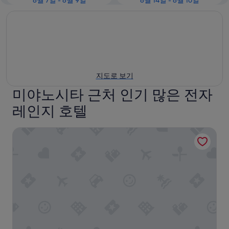
8월 7일 - 8월 9일
8월 14일 - 8월 16일
지도로 보기
미야노시타 근처 인기 많은 전자
레인지 호텔
게스트빌라 하코네 미야노시타