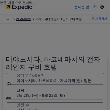
본문 내용으로 건너뛰기
앱 다운 받기
여행 계획하기
하코네마치
미야노시타의 전자레인지 구비 호텔
미야노시타, 하코네마치의 전자
레인지 구비 호텔
어디로 가세요?
미야노시타, 하코네마치, 가나가와(현), 일본
날짜
8월 21일 (금) - 8월 22일 (토)
인원 수