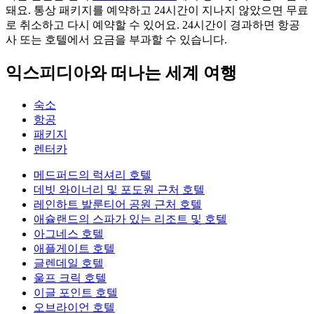
돼요. 통상 패키지를 예약하고 24시간이 지나지 않았으면 무료
로 취소하고 다시 예약할 수 있어요. 24시간이 경과하면 항공
사 또는 호텔에서 요금을 부과할 수 있습니다.
익스피디아와 떠나는 세계 여행
숙소
항공
패키지
렌터카
메드퍼드의 럭셔리 호텔
데빗 와이너리 및 포도원 근처 호텔
레인하트 발룬티어 공원 근처 호텔
애슐랜드의 스파가 있는 리조트 및 호텔
아그네스 호텔
애플게이트 호텔
글렌데일 호텔
울프 크릭 호텔
이글 포인트 호텔
오브라이언 호텔