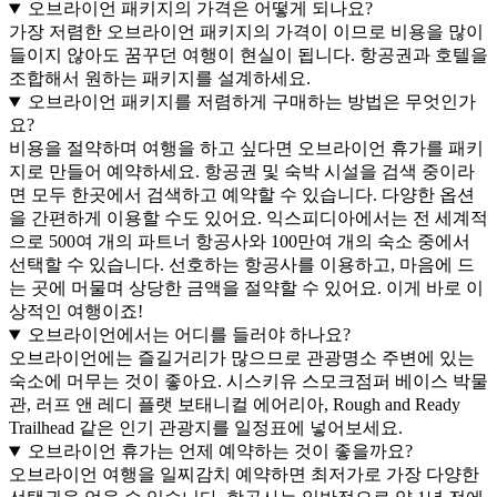
오브라이언 패키지의 가격은 어떻게 되나요?
가장 저렴한 오브라이언 패키지의 가격이 이므로 비용을 많이
들이지 않아도 꿈꾸던 여행이 현실이 됩니다. 항공권과 호텔을
조합해서 원하는 패키지를 설계하세요.
오브라이언 패키지를 저렴하게 구매하는 방법은 무엇인가
요?
비용을 절약하며 여행을 하고 싶다면 오브라이언 휴가를 패키
지로 만들어 예약하세요. 항공권 및 숙박 시설을 검색 중이라
면 모두 한곳에서 검색하고 예약할 수 있습니다. 다양한 옵션
을 간편하게 이용할 수도 있어요. 익스피디아에서는 전 세계적
으로 500여 개의 파트너 항공사와 100만여 개의 숙소 중에서
선택할 수 있습니다. 선호하는 항공사를 이용하고, 마음에 드
는 곳에 머물며 상당한 금액을 절약할 수 있어요. 이게 바로 이
상적인 여행이죠!
오브라이언에서는 어디를 들러야 하나요?
오브라이언에는 즐길거리가 많으므로 관광명소 주변에 있는
숙소에 머무는 것이 좋아요. 시스키유 스모크점퍼 베이스 박물
관, 러프 앤 레디 플랫 보태니컬 에어리아, Rough and Ready
Trailhead 같은 인기 관광지를 일정표에 넣어보세요.
오브라이언 휴가는 언제 예약하는 것이 좋을까요?
오브라이언 여행을 일찌감치 예약하면 최저가로 가장 다양한