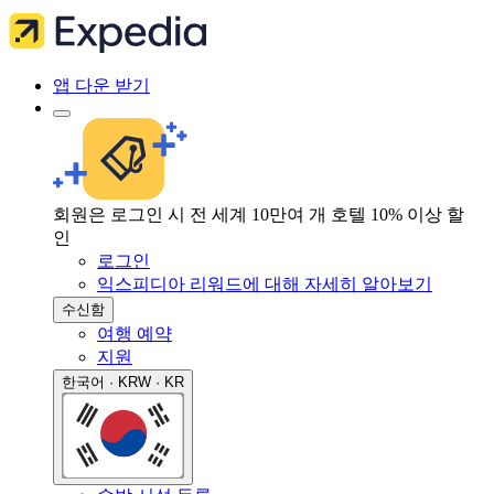
앱 다운 받기
회원은 로그인 시 전 세계 10만여 개 호텔 10% 이상 할
인
로그인
익스피디아 리워드에 대해 자세히 알아보기
수신함
여행 예약
지원
한국어 · KRW · KR