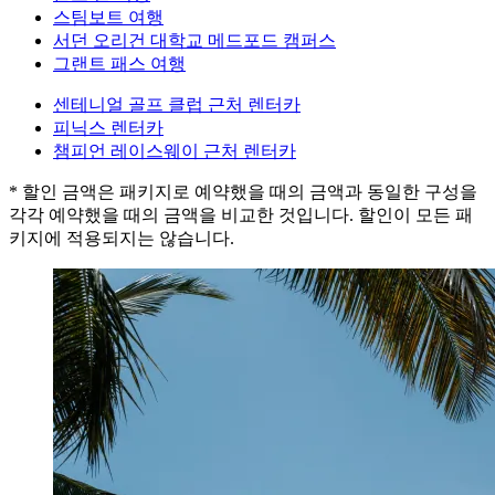
스팀보트 여행
서던 오리건 대학교 메드포드 캠퍼스
그랜트 패스 여행
센테니얼 골프 클럽 근처 렌터카
피닉스 렌터카
챔피언 레이스웨이 근처 렌터카
* 할인 금액은 패키지로 예약했을 때의 금액과 동일한 구성을
각각 예약했을 때의 금액을 비교한 것입니다. 할인이 모든 패
키지에 적용되지는 않습니다.