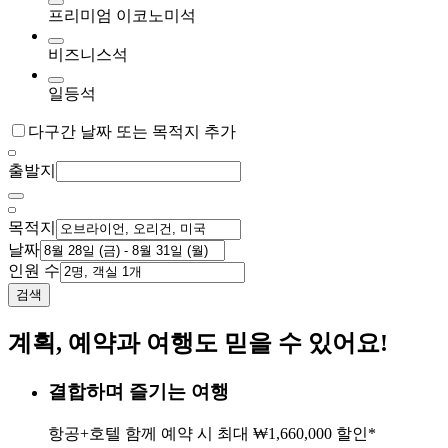
프리미엄 이코노미석
비즈니스석
일등석
다구간 날짜 또는 목적지 추가
출발지
목적지
날짜
인원 수
검색
계획, 예약과 여행도 믿을 수 있어요!
결합하며 즐기는 여행
항공+호텔 함께 예약 시 최대 ₩1,660,000 할인*