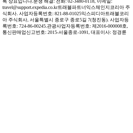
록 상표입니다.
분쟁 해결: 전화: 02-3480-0118, 이메일:
travel@support.expedia.co.kr
트래블파트너익스체인지코리아 주
식회사. 사업자등록번호: 821-88-01025
익스피디아트래블코리
아 주식회사, 서울특별시 종로구 종로5길 7(청진동). 사업자등
록번호: 724-86-00245.
관광사업자등록번호: 제2016-000008호,
통신판매업신고번호: 2015-서울종로-1091, 대표이사: 정경륜