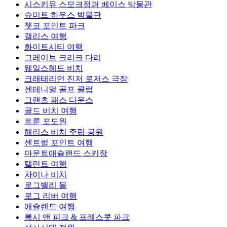
시스키유 스모크점퍼 베이스 박물관
슈미트 하우스 박물관
쳇코 포인트 파크
갤리스 여행
화이트시티 여행
그레이브 크리크 다리
웨일스헤드 비치
크래테리언 진저 로저스 극장
센테니얼 골프 클럽
그랜츠 패스 다운스
골드 비치 여행
트룬 포도원
해리스 비치 주립 공원
센트럴 포인트 여행
마운트애슐랜드 스키장
탤런트 여행
차이나 비치
로그밸리 몰
로그 리버 여행
애슐랜드 여행
록시 앤 피크 & 프레스콧 파크