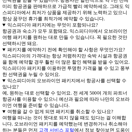
선택권을 얻을 수 있습니다. 항공사는 일반적으로 약 1년 전에
미리 항공권을 판매하므로 가급적 빨리 예약하세요. 그래도 익
스피디아에서 최저가 상품을 제공하기 위해 노력하고 있으니
항상 꿈꾸던 휴가를 최적가에 예약할 수 있습니다.
익스피디아 패키지에는 무엇이 포함되나요?
항공권과 숙소가 모두 포함돼요. 익스피디아에서 오브라이언
여행 패키지를 원하는 대로 만들 수 있습니다. 꼭 필요한 것만
선택하시면 돼요.
패키지를 예약하기 전에 확인해야 할 사항은 무엇인가요?
익스피디아의 가격대는 항상 저렴하지만 숙박 시설과 항공권
을 함께 예약할 경우 훨씬 더 많은 할인 혜택을 받을 수 있어요.
익스피디아 패키지를 이용하면 투명한 가격을 볼 수 있고 풍부
한 선택권을 누릴 수 있어요.
익스피디아의 오브라이언 패키지에서 항공사를 선택할 수
있나요?
예, 원하는 대로 선택할 수 있어요. 전 세계 500여 개의 파트너
항공사를 이용할 수 있으니 예산과 필요에 따라 나만의 오브라
이언 여행을 준비할 수 있습니다.
여행을 갈 수 없게 되면 패키지를 취소할 수 있나요?
여행을 떠나는 것이 뜻대로 되지 않을 때도 있다는 걸 이해합
니다. 오브라이언 패키지를 예약했는데 변경하거나 취소해야
하는 분들은 먼저
고객 서비스 포털
에서 정보 찾아보면 도움이