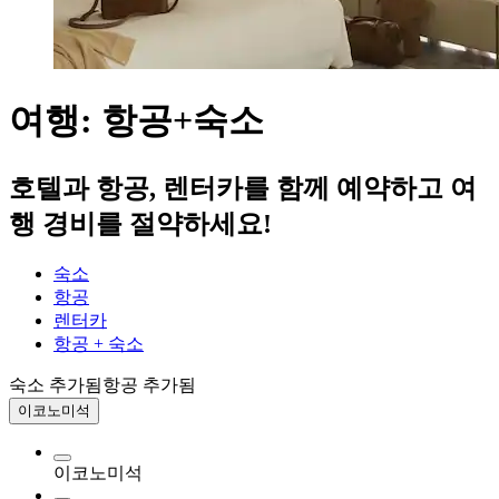
여행: 항공+숙소
호텔과 항공, 렌터카를 함께 예약하고 여
행 경비를 절약하세요!
숙소
항공
렌터카
항공 + 숙소
숙소 추가됨
항공 추가됨
이코노미석
이코노미석