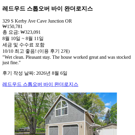
레드우드 스톱오버 바이 완더로지스
329 S Kerby Ave Cave Junction OR
₩150,781
총 요금: ₩323,091
8월 10일 ~ 8월 11일
세금 및 수수료 포함
10
/
10
최고 좋음! (이용 후기 2개)
"Wet clean. Pleasant stay. The house worked great and was stocked
just fine."
후기 작성 날짜: 2026년 8월 6일
레드우드 스톱오버 바이 완더로지스