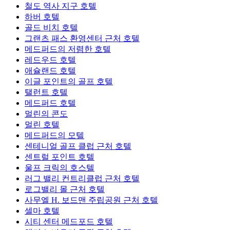
철도 역사 지구 호텔
하버 호텔
골드 비치 호텔
그랜츠 패스 환영센터 근처 호텔
메드퍼드의 저렴한 호텔
레드우드 호텔
애슐랜드 호텔
이글 포인트의 골프 호텔
탤런트 호텔
메드퍼드 호텔
멀린의 콘도
멀린 호텔
메드퍼드의 모텔
센테니얼 골프 클럽 근처 호텔
센트럴 포인트 호텔
울프 크릭의 호스텔
러그 밸리 컨트리클럽 근처 호텔
로그밸리 몰 근처 호텔
사무엘 H. 보드맨 주립공원 근처 호텔
셀마 호텔
시티 센터 메드포드 호텔