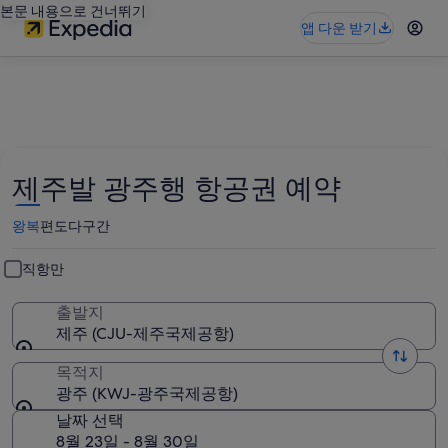
본문 내용으로 건너뛰기
앱 다운 받기
제주발 광주행 항공권 예약
왕복
편도
다구간
직항만
출발지
제주 (CJU-제주국제공항)
목적지
광주 (KWJ-광주국제공항)
날짜 선택
8월 23일 - 8월 30일