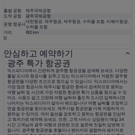
출발 공항
제주국제공항
도착 공항
광주국제공항
대한항공, 제주항공, 제주항공, 수하물 포함, 티웨이항공,
운항 항공사
수하물 포함
거리
182
km
0
안심하고 예약하기
광주 특가 항공권
광주 특가 항공권
익스피디아에서 간편하게 광주행 항공권을 검색해 보세요. 다양한
출발 도시와 항공사를 갖추고 있는 익스피디아에서 저렴한 광주행
항공편을 다양한 조건으로 찾으실 수 있습니다. 익스피디아에서는
가장 많은 항공사와 제주시발 항공편 중에서 검색하므로 원하는
여행 날짜 및 시간에 가장 저렴한 항공편 특가 상품을 찾으실 수 있
어요. 사용도 쉽고 간편해 여행 날짜와 출도착 도시만 입력하시면
나머지는 익스피디아가 알아서 해드립니다! 여행 날짜를 조정하고
연결 항공편을 찾아보세요. 제주시발 항공편을 더욱 저렴하게 이
용하실 수 있어요. 여러 옵션을 검토하고 원하는 항공편을 안심하
고 최저가로 예약해 보세요. 또한, 고객 서비스 상담원이 매일 24
시간 고객님의 광주 여행과 관련된 모든 질문에 친절히 답변해 드
립니다. 광주행 항공편을 호텔이나 렌터카와 결합하여 패키지로