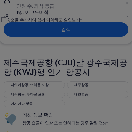
인원 수, 좌석 등급
1명, 이코노미석
숙소를 추가하여 함께 예약하고 할인받기*
검색
제주국제공항 (CJU)발 광주국제공
항 (KWJ)행 인기 항공사
티웨이항공, 수하물 포함
제주항공
티웨이항공, 수하물 포함
제주항공
제주항공, 수하물 포함
대한항공
제주항공, 수하물 포함
대한항공
아시아나 항공
아시아나 항공
최신 정보 확인
항공 요금이 인상 또는 인하되는 경우 알림 전송*