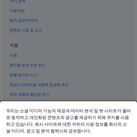
쿠키 정책
광주의 사우나가 있는 호텔
이용약관
법적 정보/연락처
콘텐츠 지침 및 신고
지원
지원
예약을 변경 또는 취소
환불 절차와 시기
항공사 크레딧을 이용해 항공편 예약
해외 여행에 필요한 문서
우리는 소셜 미디어 기능의 제공과 데이터 분석 및 본 사이트가 올바
로 동작하고 개인화된 콘텐츠와 광고를 제공하기 위해 쿠키를 사용
하고 있습니다. 회사 사이트에 대한 귀하의 사용 정보를 회사의 소
© 2026 Expedia, Inc., Expedia Group 계열사. All rights reserved.
Expedia 및 비행기 로고는 Expedia, Inc.의 상표 또는 등록 상표입니다.
셜 미디어, 광고 및 분석 협력사와 공유합니다.
분쟁 해결: 전화: 02-3480-0118, 이메일: travel@support.expedia.co.kr