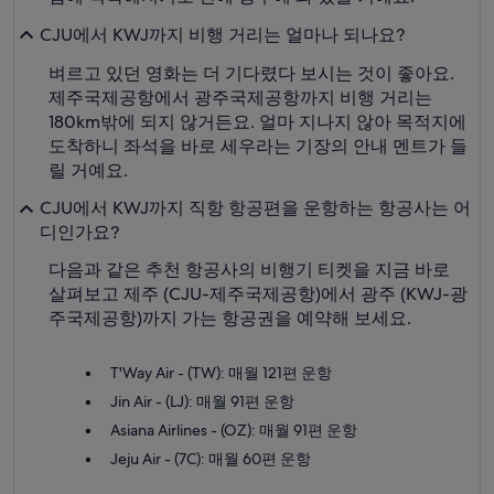
CJU에서 KWJ까지 비행 거리는 얼마나 되나요?
벼르고 있던 영화는 더 기다렸다 보시는 것이 좋아요.
제주국제공항에서 광주국제공항까지 비행 거리는
180km밖에 되지 않거든요. 얼마 지나지 않아 목적지에
도착하니 좌석을 바로 세우라는 기장의 안내 멘트가 들
릴 거예요.
CJU에서 KWJ까지 직항 항공편을 운항하는 항공사는 어
디인가요?
다음과 같은 추천 항공사의 비행기 티켓을 지금 바로
살펴보고 제주 (CJU-제주국제공항)에서 광주 (KWJ-광
주국제공항)까지 가는 항공권을 예약해 보세요.
T'Way Air - (TW): 매월 121편 운항
Jin Air - (LJ): 매월 91편 운항
Asiana Airlines - (OZ): 매월 91편 운항
Jeju Air - (7C): 매월 60편 운항