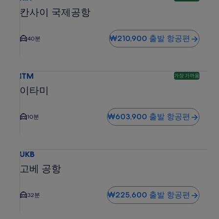
칸사이 국제공항
₩210,900 출발 항공편
40분
이타미 ITM 도착 항공편 검색. 가장 가까운 옵션입니다. 도심까
ITM
가장 가까움
이타미
₩603,900 출발 항공편
10분
고베 공항 UKB 도착 항공편 검색. 도심까지 평균 운전 시간은 
UKB
고베 공항
₩225,600 출발 항공편
32분