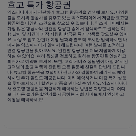
효고 특가 항공권
효고 특가 항공권
익스피디아에서 간편하게 효고행 항공권을 검색해 보세요. 다양한
출발 도시와 항공사를 갖추고 있는 익스피디아에서 저렴한 효고행
항공편을 다양한 조건으로 찾으실 수 있습니다. 익스피디아에서는
가장 많은 항공사와 인천발 항공편 중에서 검색하므로 원하는 여
행 날짜 및 시간에 가장 저렴한 항공편 특가 상품을 찾으실 수 있어
요. 사용도 쉽고 간편해 여행 날짜와 출도착 도시만 입력하시면 나
머지는 익스피디아가 알아서 해드립니다! 여행 날짜를 조정하고
연결 항공편을 찾아보세요. 인천발 항공편을 더욱 저렴하게 이용
하실 수 있어요. 여러 옵션을 검토하고 원하는 항공편을 안심하고
최저가로 예약해 보세요. 또한, 고객 서비스 상담원이 매일 24시간
고객님의 효고 여행과 관련된 모든 질문에 친절히 답변해 드립니
다. 효고행 항공편을 호텔이나 렌터카와 결합하여 패키지로 예약
하시면 추가 할인도 제공됩니다. 미리 예약하거나 마감 특가 상품
을 찾아보세요. 더 할인된 상품을 만나실 수 있어요. 익스피디아에
서 효고행 항공편을 저렴하게 예약하는 방법은 다양합니다. 어디
로 떠나든 놀라운 할인가를 제공하는 저희 사이트에서 안심하고
여행을 예약하세요!