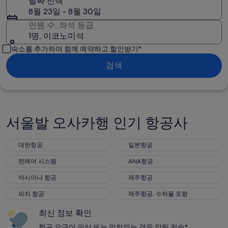
날짜 선택
8월 23일 - 8월 30일
인원 수, 좌석 등급
1명, 이코노미석
숙소를 추가하여 함께 예약하고 할인받기*
검색
서울발 오사카행 인기 항공사
대한항공
일본항공
대한항공
일본항공
한에어 시스템
ANA항공
한에어 시스템
ANA항공
아시아나 항공
제주항공
아시아나 항공
제주항공
피치 항공
제주항공, 수하물 포함
피치 항공
제주항공, 수하물 포함
최신 정보 확인
항공 요금이 인상 또는 인하되는 경우 알림 전송*