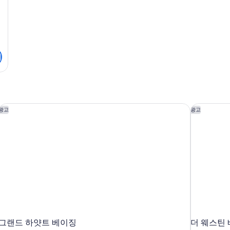
기
그랜드 하얏트 베이징
더 웨스틴
광고
광고
그랜드 하얏트 베이징
더 웨스틴