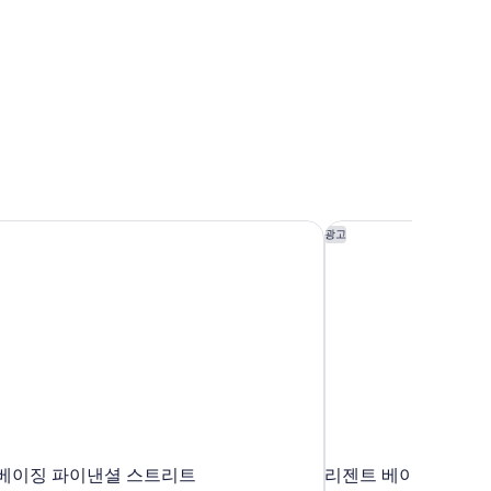
 베이징 파이낸셜 스트리트
리젠트 베이징 by IH
광고
 베이징 파이낸셜 스트리트
리젠트 베이징 by IH