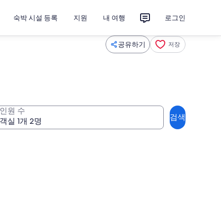
숙박 시설 등록
지원
내 여행
로그인
공유하기
저장
인원 수
검색