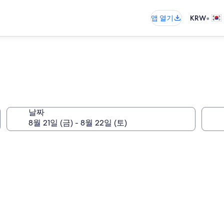
•
앱 열기
KRW
날짜