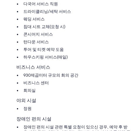
다국어 서비스 직원
드라이클리닝/세탁 서비스
웨딩 서비스
침대 시트 교체(요청 시)
콘시어지 서비스
턴다운 서비스
투어 및 티켓 예약 도움
하우스키핑 서비스(매일)
비즈니스 서비스
930제곱미터 규모의 회의 공간
비즈니스 센터
회의실
야외 시설
정원
장애인 편의 시설
장애인 편의 시설 관련 특별 요청이 있으신 경우, 예약 후 받