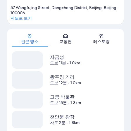
57 Wangfujing Street, Dongcheng District, Beijing, Beijing,
100006
지도로 보기
지도
인근 명소
교통편
레스토랑
자금성
도보 11분
- 1.0km
왕푸징 거리
도보 12분
- 1.0km
고궁 박물관
도보 15분
- 1.3km
천안문 광장
차로 2분
- 1.8km