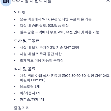
숙박 시설 내 편의 시설
용
용
후
후
기
기
인터넷
1,009
1,001
모든 객실에서 WiFi, 유선 인터넷 무료 이용 가능
개
개
객실 내 WiFi 속도: 50Mbps 이상
일부 공용 구역에서 무료 WiFi, 유선 인터넷 이용 가능
주차 및 교통편
시설 내 보안 주차장(1일 기준 CNY 288)
시설 내 셀프 주차 공간 제한
휠체어로 이용 가능한 주차장
식사 및 음료
매일 뷔페 아침 식사 유료 제공(06:30~10:30, 성인 CNY 240,
어린이 CNY 120)
레스토랑 3개
바/라운지 1개
커피숍/카페 1개
즐길거리