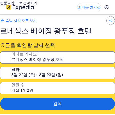
본문 내용으로 건너뛰기
앱 다운 받기
숙박 시설 모두 보기
르네상스 베이징 왕푸징 호텔
요금을 확인할 날짜 선택
어디로 가세요?
날짜
인원 수
검색