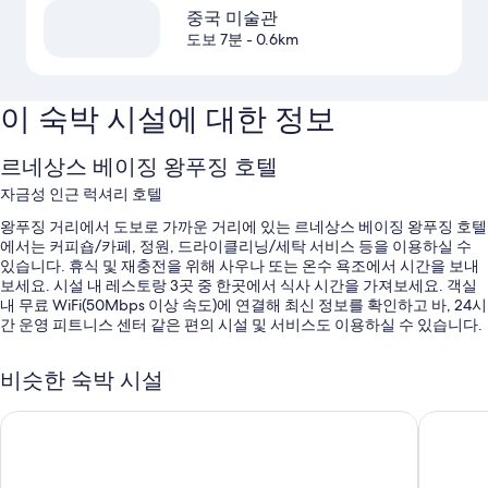
중국 미술관
도보 7분
- 0.6km
이 숙박 시설에 대한 정보
르네상스 베이징 왕푸징 호텔
자금성 인근 럭셔리 호텔
왕푸징 거리에서 도보로 가까운 거리에 있는 르네상스 베이징 왕푸징 호텔
에서는 커피숍/카페, 정원, 드라이클리닝/세탁 서비스 등을 이용하실 수
있습니다. 휴식 및 재충전을 위해 사우나 또는 온수 욕조에서 시간을 보내
보세요. 시설 내 레스토랑 3곳 중 한곳에서 식사 시간을 가져보세요. 객실
내 무료 WiFi(50Mbps 이상 속도)에 연결해 최신 정보를 확인하고 바, 24시
간 운영 피트니스 센터 같은 편의 시설 및 서비스도 이용하실 수 있습니다.
다음과 같은 편의 시설 및 서비스도 이용하실 수 있습니다.
비슷한 숙박 시설
실내 수영장
리젠트 베이징 by IHG
힐튼 베
뷔페 아침 식사(요금 별도), 셀프 주차(요금 별도) 및 간편 체크아웃
간편 체크인, 회의실 및 다국어 구사 가능 직원
귀중품 보관함(프런트 데스크), 연회장 및 세탁 서비스