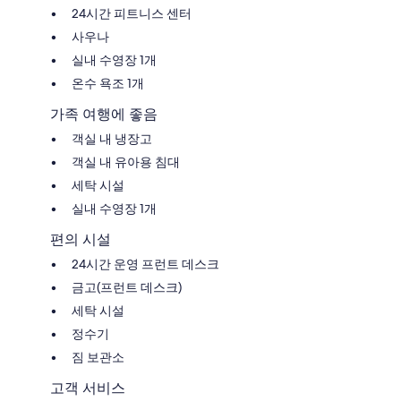
24시간 피트니스 센터
사우나
실내 수영장 1개
온수 욕조 1개
가족 여행에 좋음
객실 내 냉장고
객실 내 유아용 침대
세탁 시설
실내 수영장 1개
편의 시설
24시간 운영 프런트 데스크
금고(프런트 데스크)
세탁 시설
정수기
짐 보관소
고객 서비스