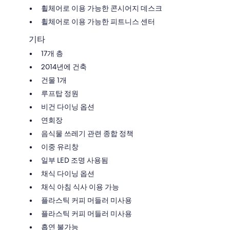
휠체어로 이용 가능한 콘시어지 데스크
휠체어로 이용 가능한 피트니스 센터
기타
17개 층
2014년에 건축
건물 1개
루프탑 정원
비건 다이닝 옵션
연회장
음식물 쓰레기 관련 종합 정책
이중 유리창
일부 LED 조명 사용됨
채식 다이닝 옵션
채식 아침 식사 이용 가능
플라스틱 커피 머들러 미사용
플라스틱 커피 머들러 미사용
흡연 불가능