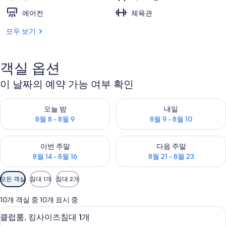
에어컨
체육관
모두 보기
객실 옵션
이 날짜의 예약 가능 여부 확인
오늘 밤 예약 가능 여부 확인, 8월 8 - 8월 9
내일 예약 가능 여부 확인, 8월 9 
오늘 밤
내일
8월 8 - 8월 9
8월 9 - 8월 10
이번 주말 예약 가능 여부 확인, 8월 14 - 8월 16
다음 주말 예약 가능 여부 확인, 8월
이번 주말
다음 주말
8월 14 - 8월 16
8월 21 - 8월 23
객
모든 객실
침대 1개
침대 2개
실
에
10개 객실 중 10개 표시 중
사
클럽룸, 킹사이즈침대 1개 | 고급 침구, 
클
7
클럽룸, 킹사이즈침대 1개
용
럽