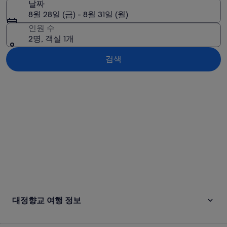
날짜
8월 28일 (금) - 8월 31일 (월)
인원 수
2명, 객실 1개
검색
지도로 보기
대정향교 여행 정보