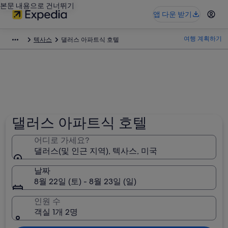
본문 내용으로 건너뛰기
앱 다운 받기
여행 계획하기
텍사스
댈러스 아파트식 호텔
댈러스 아파트식 호텔
어디로 가세요?
댈러스(및 인근 지역), 텍사스, 미국
날짜
8월 22일 (토) - 8월 23일 (일)
인원 수
객실 1개 2명