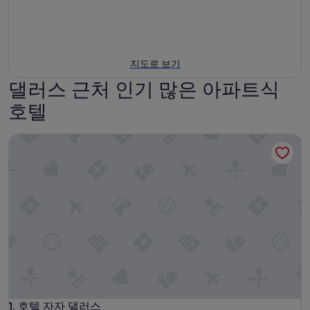
지도로 보기
댈러스 근처 인기 많은 아파트식
호텔
호텔 자자 댈러스
호텔 자자 댈러스
1. 호텔 자자 댈러스