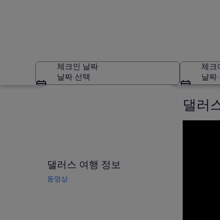
체크인 날짜
체크
날짜 선택
날짜
지도로 보기
댈러스
댈러스
댈러스 여행 정보
동영상