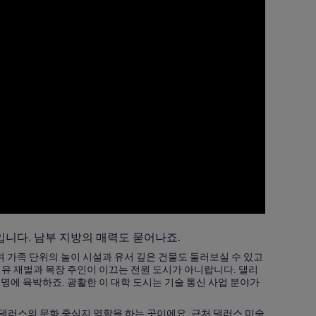
니다. 남부 지방의 매력도 묻어나죠.
며 가족 단위의 놀이 시설과 유서 깊은 건물도 둘러보실 수 있고
 석유 재벌과 목장 주인이 이끄는 전원 도시가 아니랍니다. 댈리
명에 육박하죠. 광활한 이 대학 도시는 기술 통신 사업 분야가
러스의 문화 중심지 역할을 하는 곳이에요. 근처 댈러스 미술