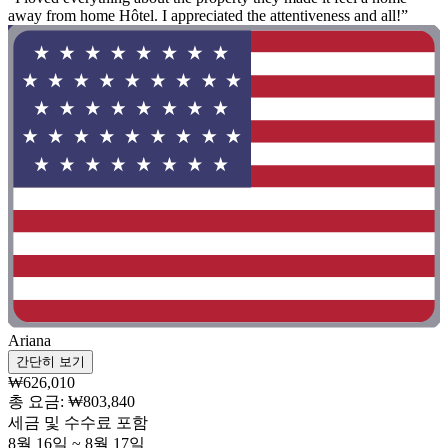
away from home Hôtel. I appreciated the attentiveness and all!”
Ariana
간단히 보기
₩626,010
총 요금: ₩803,840
세금 및 수수료 포함
8월 16일 ~ 8월 17일