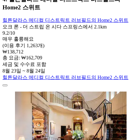
Home2 스위트
힐튼달라스 메디컬 디스트릭트 러브필드의 Home2 스위트
오크 론 - 더 스트립 온 시다 스프링스에서 2.1km
9.2/10
매우 훌륭해요
(이용 후기 1,263개)
₩138,712
총 요금: ₩162,709
세금 및 수수료 포함
8월 23일 ~ 8월 24일
힐튼달라스 메디컬 디스트릭트 러브필드의 Home2 스위트