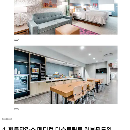
4. 힐튼달라스 메디컬 디스트릭트 러브필드의