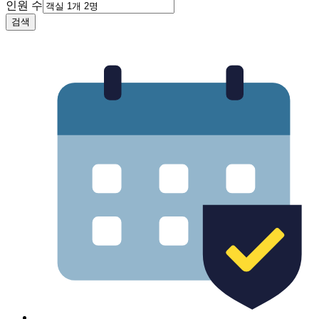
인원 수
검색