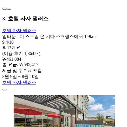
3. 호텔 자자 댈러스
호텔 자자 댈러스
업타운 - 더 스트립 온 시다 스프링스에서 1.9km
9.4/10
최고예요
(이용 후기 1,864개)
₩461,084
총 요금: ₩595,417
세금 및 수수료 포함
8월 9일 ~ 8월 10일
호텔 자자 댈러스