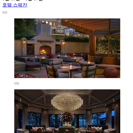
호텔 스웨잔