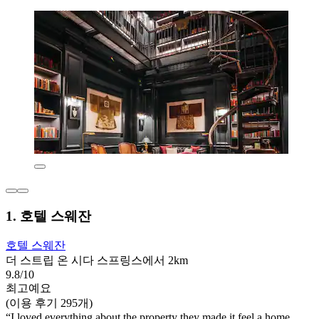
1. 호텔 스웨잔
호텔 스웨잔
더 스트립 온 시다 스프링스에서 2km
9.8/10
최고예요
(이용 후기 295개)
“I loved everything about the property they made it feel a home