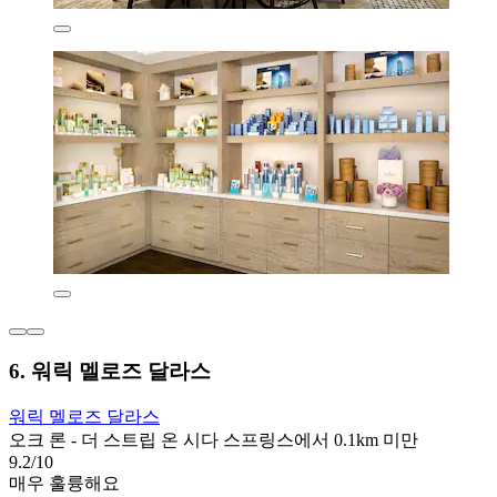
6. 워릭 멜로즈 달라스
워릭 멜로즈 달라스
오크 론 - 더 스트립 온 시다 스프링스에서 0.1km 미만
9.2/10
매우 훌륭해요