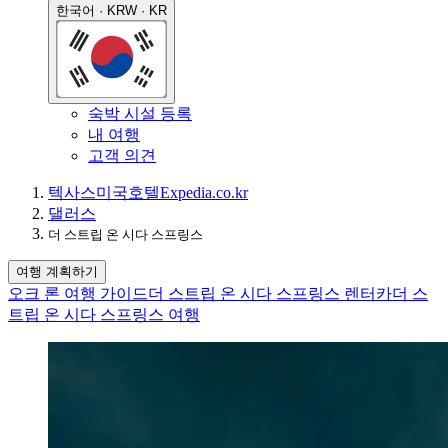
한국어 · KRW · KR
숙박 시설 등록
내 여행
고객 의견
텍사스
미국
호텔
Expedia.co.kr
댈러스
더 스트립 온 시다 스프링스
여행 계획하기
오크 론 여행 가이드
더 스트립 온 시다 스프링스 렌터카
더 스
트립 온 시다 스프링스 여행