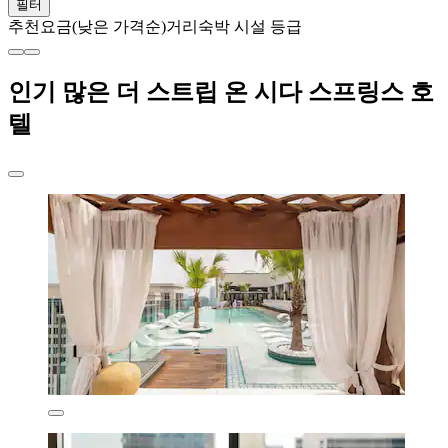
필터
추천
요금(낮은 가격순)
거리
숙박 시설 등급
인기 많은 더 스트립 온 시다 스프링스 호
텔