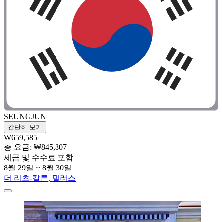
SEUNGJUN
간단히 보기
₩659,585
총 요금: ₩845,807
세금 및 수수료 포함
8월 29일 ~ 8월 30일
더 리츠-칼튼, 댈러스