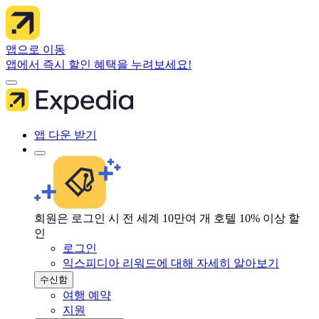
앱으로 이동
앱에서 즉시 할인 혜택을 누려보세요!
앱 다운 받기
회원은 로그인 시 전 세계 10만여 개 호텔 10% 이상 할
인
로그인
익스피디아 리워드에 대해 자세히 알아보기
수신함
여행 예약
지원