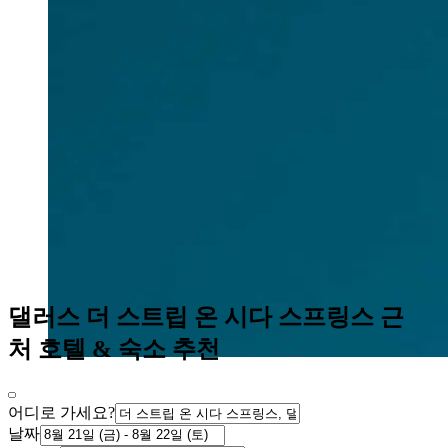
댈러스 더 스트립 온 시다 스프링스 근
처 호텔 & 숙소 추천
어디로 가세요?
날짜