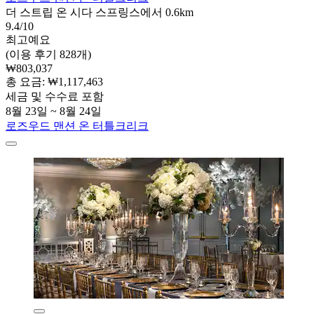
더 스트립 온 시다 스프링스에서 0.6km
9.4/10
최고예요
(이용 후기 828개)
₩803,037
총 요금: ₩1,117,463
세금 및 수수료 포함
8월 23일 ~ 8월 24일
로즈우드 맨션 온 터틀크리크