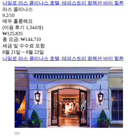
나일로 라스 콜리나스 호텔, 태피스트리 컬렉션 바이 힐튼
라스 콜리나스
9.2/10
매우 훌륭해요
(이용 후기 1,344개)
₩125,835
총 요금: ₩144,710
세금 및 수수료 포함
8월 21일 ~ 8월 22일
나일로 라스 콜리나스 호텔, 태피스트리 컬렉션 바이 힐튼