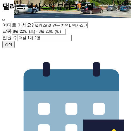
댈러스, 텍사스의 부티크 호텔
어디로 가세요?
날짜
인원 수
검색