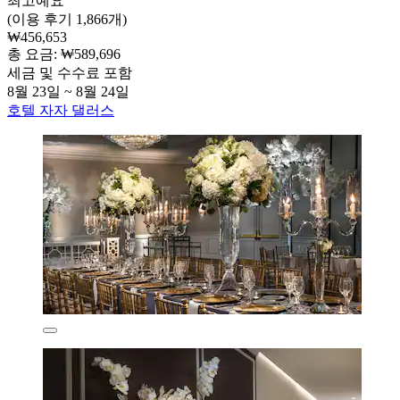
최고예요
(이용 후기 1,866개)
₩456,653
총 요금: ₩589,696
세금 및 수수료 포함
8월 23일 ~ 8월 24일
호텔 자자 댈러스