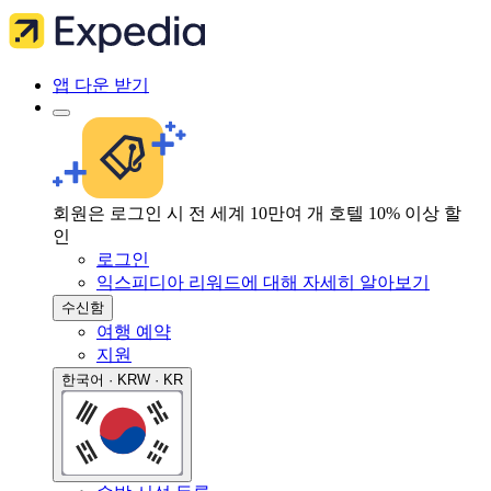
앱 다운 받기
회원은 로그인 시 전 세계 10만여 개 호텔 10% 이상 할
인
로그인
익스피디아 리워드에 대해 자세히 알아보기
수신함
여행 예약
지원
한국어 · KRW · KR