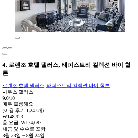
4. 로렌조 호텔 댈러스, 태피스트리 컬렉션 바이 힐
튼
로렌조 호텔 댈러스, 태피스트리 컬렉션 바이 힐튼
사우스 댈러스
9.0/10
매우 훌륭해요
(이용 후기 1,247개)
₩148,923
총 요금: ₩174,687
세금 및 수수료 포함
8월 23일 ~ 8월 24일