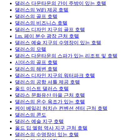
댈러스 다운타운의 간이 주방이 있는 호텔
댈러스의 WiFi 제공 호텔
댈러스의 골프 호텔
댈러스의 비즈니스 호텔
댈러스 디자인 지구의 골프 호텔
I.m. 페이 분수 광장 근처 호텔
댈러스 예술 지구의 수영장이 있는 호텔
댈러스의 모텔
댈러스 다운타운의 스파가 있는 리조트 및 호텔
시더스의 골프 호텔
댈러스의 해변 호텔
댈러스 디자인 지구의 워터파크 호텔
댈러스의 공항 셔틀 제공 호텔
올드 이스트 댈러스 호텔
댈라스 문화유산 마을 근처 호텔
댈러스의 온수 욕조가 있는 호텔
케이 베일리 허치슨 컨벤션 센터 근처 호텔
댈러스의 콘도
댈러스 예술 지구 호텔
올드 딥 엘럼 역사 지구 근처 호텔
댈러스의 수영장이 있는 호텔