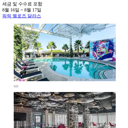
세금 및 수수료 포함
8월 16일 ~ 8월 17일
워릭 멜로즈 달라스