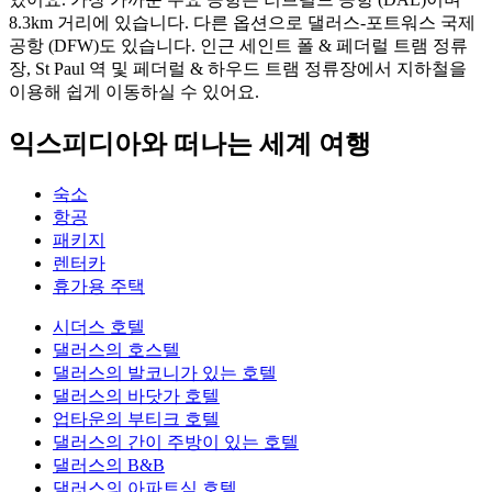
8.3km 거리에 있습니다. 다른 옵션으로 댈러스-포트워스 국제
공항 (DFW)도 있습니다. 인근 세인트 폴 & 페더럴 트램 정류
장, St Paul 역 및 페더럴 & 하우드 트램 정류장에서 지하철을
이용해 쉽게 이동하실 수 있어요.
익스피디아와 떠나는 세계 여행
숙소
항공
패키지
렌터카
휴가용 주택
시더스 호텔
댈러스의 호스텔
댈러스의 발코니가 있는 호텔
댈러스의 바닷가 호텔
업타운의 부티크 호텔
댈러스의 간이 주방이 있는 호텔
댈러스의 B&B
댈러스의 아파트식 호텔