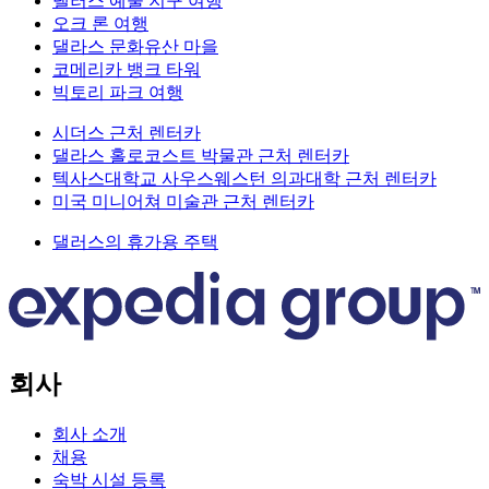
댈러스 예술 지구 여행
오크 론 여행
댈라스 문화유산 마을
코메리카 뱅크 타워
빅토리 파크 여행
시더스 근처 렌터카
댈라스 홀로코스트 박물관 근처 렌터카
텍사스대학교 사우스웨스턴 의과대학 근처 렌터카
미국 미니어쳐 미술관 근처 렌터카
댈러스의 휴가용 주택
회사
회사 소개
채용
숙박 시설 등록