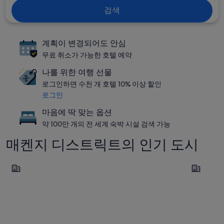
검색
계획이 변경되어도 안심
무료 취소가 가능한 호텔 예약
나를 위한 여행 선물
로그인하면 수천 개 호텔 10% 이상 할인
로그인
마음에 딱 맞는 옵션
약 100만 개의 전 세계 숙박 시설 검색 가능
매켄지 디스트릭트의 인기 도시
레이크테카포
마운트쿡