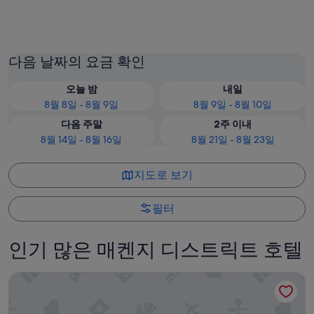
레이크테카포
마운트
다음 날짜의 요금 확인
오늘 밤
내일
8월 8일 - 8월 9일
8월 9일 - 8월 10일
다음 주말
2주 이내
8월 14일 - 8월 16일
8월 21일 - 8월 23일
지도로 보기
필터
인기 많은 매켄지 디스트릭트 호텔
레이크스 엣지 로지