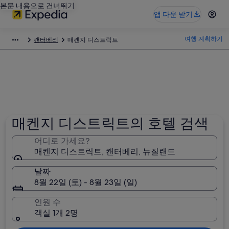
본문 내용으로 건너뛰기
앱 다운 받기
여행 계획하기
캔터베리
매켄지 디스트릭트
매켄지 디스트릭트의 호텔 검색
어디로 가세요?
매켄지 디스트릭트, 캔터베리, 뉴질랜드
날짜
8월 22일 (토) - 8월 23일 (일)
인원 수
객실 1개 2명