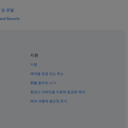
 및 호텔
d Resorts
지원
지원
 호텔
예약을 변경 또는 취소
텔
환불 절차와 시기
항공사 크레딧을 이용해 항공편 예약
해외 여행에 필요한 문서
텔