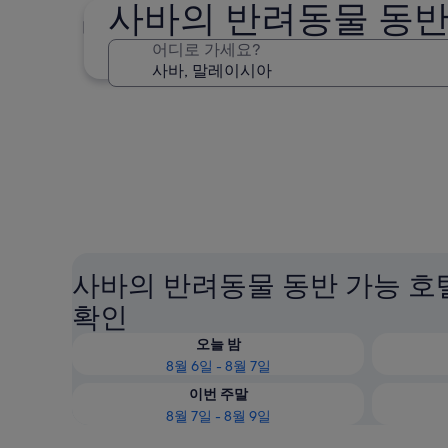
사바의 반려동물 동반
코타키나발루
어디로 가세요?
코타키나발루
사바의 반려동물 동반 가능 호
확인
오늘 밤
8월 6일 - 8월 7일
이번 주말
8월 7일 - 8월 9일