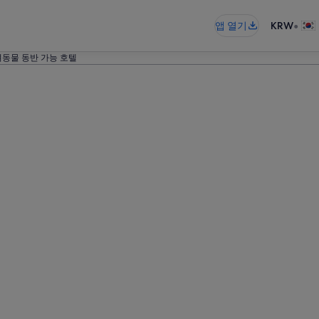
•
앱 열기
KRW
동물 동반 가능 호텔