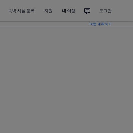
숙박 시설 등록
지원
내 여행
로그인
여행 계획하기