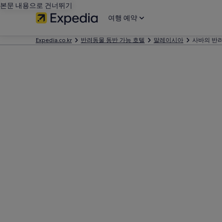
본문 내용으로 건너뛰기
여행 예약
Expedia.co.kr
반려동물 동반 가능 호텔
말레이시아
사바의 반려