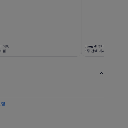
박 여행
Jung-Il
3박 여행
게시됨
3주 전에 게시됨
호텔