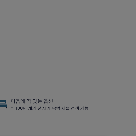
마음에 딱 맞는 옵션
약 100만 개의 전 세계 숙박 시설 검색 가능