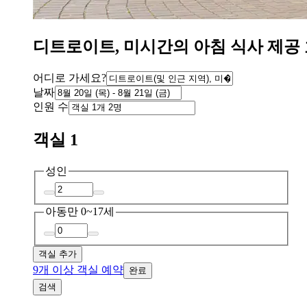
디트로이트, 미시간의 아침 식사 제공
어디로 가세요?
날짜
인원 수
객실 1
성인
아동
만 0~17세
객실 추가
9개 이상 객실 예약
완료
검색