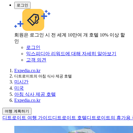
로그인
회원은 로그인 시 전 세계 10만여 개 호텔 10% 이상 할
인
로그인
익스피디아 리워드에 대해 자세히 알아보기
고객 의견
Expedia.co.kr
디트로이트의 아침 식사 제공 호텔
미시간
미국
아침 식사 제공 호텔
Expedia.co.kr
여행 계획하기
디트로이트 여행 가이드
디트로이트 호텔
디트로이트의 휴가용 