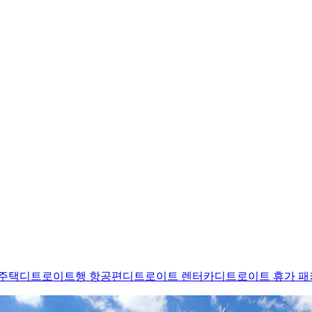
주택
디트로이트행 항공편
디트로이트 렌터카
디트로이트 휴가 패