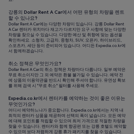
강릉의 Dollar Rent A Car에서 어떤 유형의 차량을 렌트
할 수 있나요?
Dollar Rent A Car에는 다양한 차량이 있습니다. 강릉 Dollar Rent
A Car 렌터카 위치마다 재고가 다르지만 요구 사항에 맞는 다양한
차량을 찾으실 수 있습니다. 다양한 예산 및 취향에 맞는 옵션을
확인하세요. 소형차, 고급차, 중형차, SUV, 오픈카, 하이브리드,
스포츠카, 세단 등이 준비되어 있습니다. 어디든 Expedia.co.kr에
서 함께하겠습니다.
취소 정책은 무엇인가요?
Dollar Rent A Car의 취소 정책은 차량마다 다릅니다. 일부 예약은
무료 취소이지만 그 외 예약은 환불 불가일 수 있습니다. 예약 전
에 상품의 이용약관을 반드시 확인해 주셔야 합니다. 유연성 확보
를 위해 검색 시 "무료 취소" 필터를 사용해 주세요.
Expedia.co.kr에서 렌터카를 예약하는 것이 좋은 이유는
무엇인가요?
어디서 예약하느냐가 중요합니다. Expedia.co.kr에서는 지역 내
최적의 렌터카 상품을 제공하며 선택의 폭이 넓습니다. 모든 예약
에 대해 포인트를 적립할 수 있으며 최저 가격으로 적절한 차량을
찾을 수 있습니다. 렌터카와 함께 향공편 또는 강릉 호텔도 예약할
수 있으며 보다 저렴하게 강릉 휴가 패키지를 찾을 수 있습니다.