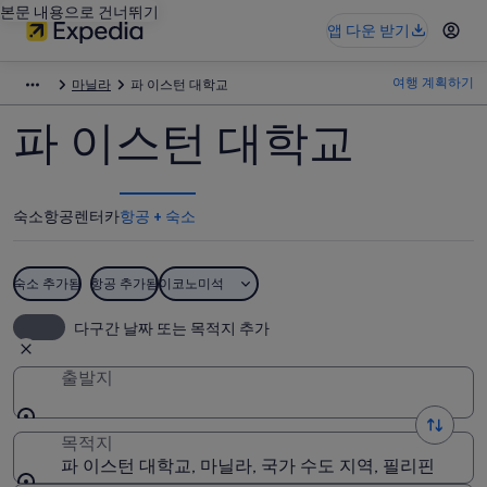
본문 내용으로 건너뛰기
앱 다운 받기
여행 계획하기
마닐라
파 이스턴 대학교
파 이스턴 대학교
숙소
항공
렌터카
항공 + 숙소
숙소 추가됨
항공 추가됨
이코노미석
다구간 날짜 또는 목적지 추가
출발지
목적지
파 이스턴 대학교, 마닐라, 국가 수도 지역, 필리핀