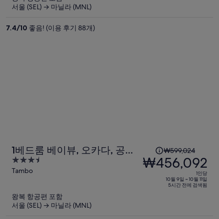
요
서울 (SEL) → 마닐라 (MNL)
금
은
7.4
/
10
좋음! (이용 후기 88개)
₩804,906,
현
재
요
금
은
₩453,035
입
니
다.
1
1베드룸 베이뷰, 오카다, 공항,
₩599,024
인
₩456,092
3.5
MOA 옆
당
out
Tambo
1인당
이
of
10월 9일 ~ 10월 11일
5시간 전에 검색됨
5
전
왕복 항공편 포함
요
서울 (SEL) → 마닐라 (MNL)
금