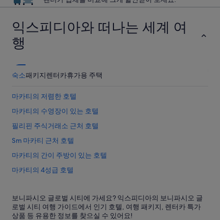
익스피디아와 떠나는 세계 여
행
숙소
패키지
렌터카
휴가용 주택
마카티의 저렴한 호텔
마카티의 수영장이 있는 호텔
필리핀 주식거래소 근처 호텔
Sm 마카티 근처 호텔
마카티의 간이 주방이 있는 호텔
마카티의 4성급 호텔
보니파시오 요새 근처 호텔
보니파시오 글로벌 시티에 가세요? 익스피디아의 보니파시오 글
피나카이자한 호텔
로벌 시티 여행 가이드에서 인기 호텔, 여행 패키지, 렌터카 특가
마카티의 럭셔리 호텔
상품 등 유용한 정보를 찾으실 수 있어요!