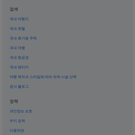
보니파시오 글로벌 시티의 수영장이 있는 호텔
검색
보니파시오 글로벌 시티의 간이 주방이 있는 호텔
국내 여행지
마카티의 컨트리하우스
국내 호텔
다스마리나스 빌리지의 카지노 호텔
국내 휴가용 주택
보니파시오 하이 스트리트 근처 호텔
국내 여행
마카티의 호스텔
국내 항공권
마카티의 콘도
국내 렌터카
보니파시오 글로벌 시티의 공항 셔틀 제공 호텔
여행 목적과 스타일에 따라 숙박 시설 선택
보니파시오 글로벌 시티의 허니문 리조트 및 호텔
공식 블로그
파워 플랜트 몰 근처 호텔
세인트 루크 메디컬 센터 글로벌 시티 근처 호텔
정책
보니파시오 글로벌 시티의 워터파크 호텔
개인정보 보호
보니파시오 글로벌 시티의 온수 욕조가 있는 호텔
쿠키 정책
마카티의 공항 셔틀 제공 호텔
이용약관
베니스 그랜드 캐널 몰 근처 호텔