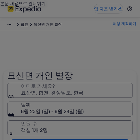
본문 내용으로 건너뛰기
앱 다운 받기
여행 계획하기
합천
묘산면 개인 별장
묘산면 개인 별장
어디로 가세요?
묘산면, 합천, 경상남도, 한국
날짜
8월 23일 (일) - 8월 24일 (월)
인원 수
객실 1개 2명