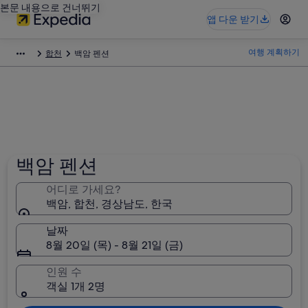
본문 내용으로 건너뛰기
앱 다운 받기
여행 계획하기
합천
백암 펜션
백암 펜션
어디로 가세요?
백암, 합천, 경상남도, 한국
날짜
8월 20일 (목) - 8월 21일 (금)
인원 수
객실 1개 2명