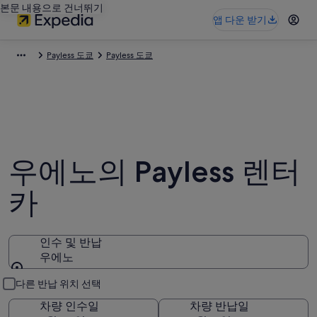
본문 내용으로 건너뛰기
앱 다운 받기
Payless 도쿄
Payless 도쿄
우에노의 Payless 렌터
카
인수 및 반납
우에노
인수 및 반납
다른 반납 위치 선택
차량 인수일
차량 반납일