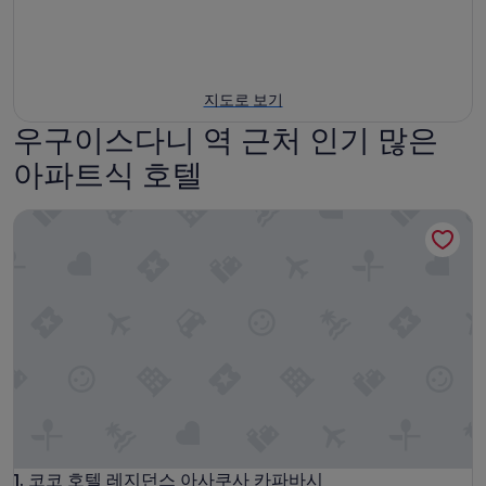
지도로 보기
우구이스다니 역 근처 인기 많은
아파트식 호텔
코코 호텔 레지던스 아사쿠사 카파바시
코코 호텔 레지던스 아사쿠사 카파바시
1. 코코 호텔 레지던스 아사쿠사 카파바시