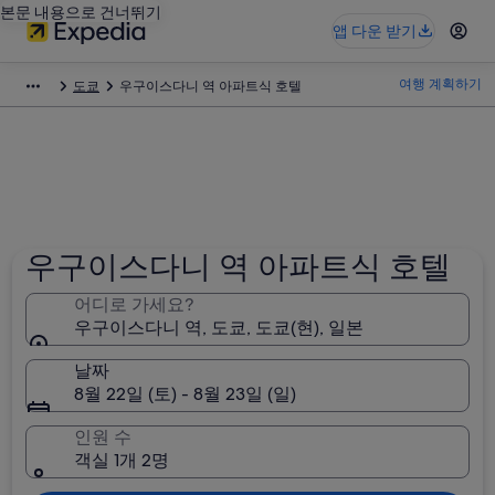
본문 내용으로 건너뛰기
앱 다운 받기
여행 계획하기
도쿄
우구이스다니 역 아파트식 호텔
우구이스다니 역 아파트식 호텔
어디로 가세요?
우구이스다니 역, 도쿄, 도쿄(현), 일본
날짜
8월 22일 (토) - 8월 23일 (일)
인원 수
객실 1개 2명