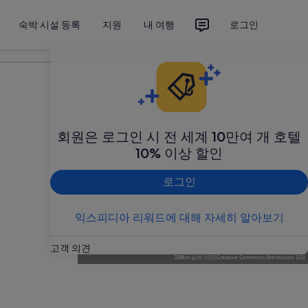
숙박 시설 등록
지원
내 여행
로그인
여행 계획하기
회원은 로그인 시 전 세계 10만여 개 호텔
10% 이상 할인
로그인
익스피디아 리워드에 대해 자세히 알아보기
고객 의견
338km
님의
사진
(
Creative Commons Attribution 3.0
)