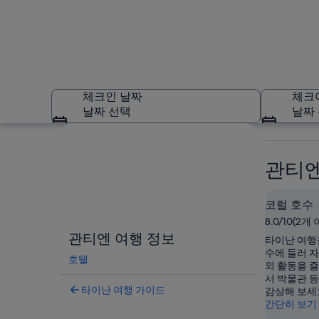
체크인 날짜
체크
날짜 선택
날짜
지도로 보기
관티엔
코럴 호수
8.0/10(2개
관티엔
관티엔 여행 정보
타이난 여행
수에 들러 자
호텔
외 활동을 
서 박물관 
타이난 여행 가이드
감상해 보세
간단히 보기