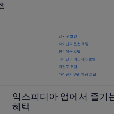
행
난시구 호텔
타이난의 온천 호텔
옌수이구 호텔
타이난의 비즈니스 호텔
쭤전구 호텔
타이난의 WiFi 제공 호텔
치구 구 호텔
타이난의 발코니가 있는 호텔
익스피디아 앱에서 즐기는
타이난의 간이 주방이 있는 호텔
혜택
타이난의 3성급 호텔
신화의 WiFi 제공 호텔