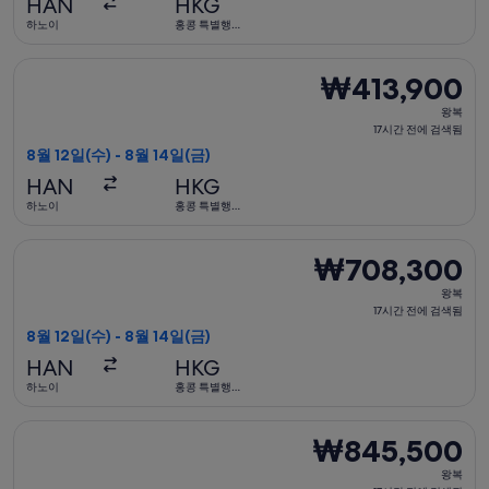
HAN
HKG
간
하노이
홍콩 특별행
정구
전
에
캐세이퍼시픽항공 항공편 선택, 가는 항공편은 8월 12일(수)에 하노
₩413,900
₩413,900
검
왕
색
왕복
복,
17시간 전에 검색됨
됨
17
8월 12일(수) - 8월 14일(금)
시
HAN
HKG
간
하노이
홍콩 특별행
정구
전
에
중국동방항공 항공편 선택, 가는 항공편은 8월 12일(수)에 하노이 
₩708,300
₩708,300
검
왕
색
왕복
복,
17시간 전에 검색됨
됨
17
8월 12일(수) - 8월 14일(금)
시
HAN
HKG
간
하노이
홍콩 특별행
정구
전
에
타이항공 항공편 선택, 가는 항공편은 8월 12일(수)에 하노이 출발
₩845,500
₩845,500
검
왕
색
왕복