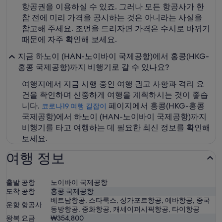
항공권을 이용하실 수 있죠. 그러나 모든 항공사가 한
참 전에 미리 가격을 공시하는 것은 아니라는 사실을
참고해 주세요. 조언을 드리자면 가격은 수시로 바뀌기
때문에 자주 확인해 보세요.
지금 하노이 (HAN-노이바이 국제공항)에서 홍콩(HKG-
홍콩 국제공항)까지 비행기로 갈 수 있나요?
여행지에서 지금 시행 중인 여행 권고 사항과 격리 요
건을 확인하며 신중하게 여행을 계획하시는 것이 좋습
니다.
페이지에서 홍콩(HKG-홍콩
코로나19 여행 길잡이
국제공항)에서 하노이 (HAN-노이바이 국제공항)까지
비행기를 타고 여행하는 데 필요한 최신 정보를 확인해
보세요.
여행 정보
출발 공항
노이바이 국제공항
도착 공항
홍콩 국제공항
베트남항공, 스타룩스, 싱가포르항공, 에바항공, 중국
운항 항공사
동방항공, 중화항공, 캐세이퍼시픽항공, 타이항공
왕복 요금
₩354,800