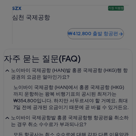
심천 국제공항 SZX 도착 항공편 검색. 가장 저렴한 옵션입니다.
SZX
가장 저렴함
심천 국제공항
₩412,800 출발 항공편
자주 묻는 질문(FAQ)
노이바이 국제공항 (HAN)발 홍콩 국제공항 (HKG)행 항
공권의 요금은 얼마인가요?
노이바이 국제공항 (HAN)에서 홍콩 국제공항 (HKG)
까지 운항하는 왕복 비행기표의 공시된 최저가는
₩354,800입니다. 하지만 서두르셔야 할 거예요. 최대
7일 전에 공개된 요금이기 때문에 곧 바뀔 수 있거든요.
노이바이 국제공항발 홍콩 국제공항행 항공편을 취소하
는 경우 취소 수수료가 부과되나요?
모든 항공사는 취소 수수료에 대해 각자 다른 이용약관