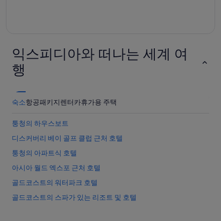
익스피디아와 떠나는 세계 여
행
숙소
항공
패키지
렌터카
휴가용 주택
퉁청의 하우스보트
디스커버리 베이 골프 클럽 근처 호텔
퉁청의 아파트식 호텔
아시아 월드 엑스포 근처 호텔
골드코스트의 워터파크 호텔
골드코스트의 스파가 있는 리조트 및 호텔
첵랍콕 호텔