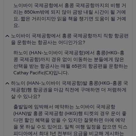
노이바이 국제공항에서 홍콩 국제공항까지의 비행 거
리는 850km밖에 되지 않아 금방 내릴 시간이 될 거예
요. 짧은 거리이지만 읽을 책을 챙기면 도움이 될 거예
요.
노이바이 국제공항에서 홍콩 국제공항까지 직항 항공편
을 운항하는 항공사는 어디인가요?
하노이 (HAN-노이바이 국제공항)에서 홍콩(HKG-홍
콩 국제공항)까지 경유 없이 이동하는 분들에게 많은
선택을 받는 항공사는 매월 65편의 항공편을 운항하는
Cathay Pacific(CX)입니다.
하노이 (HAN-노이바이 국제공항)발 홍콩(HKG-홍콩 국
제공항)행 항공권을 마감 직전에 구매하면 더 저렴하게
살 수 있나요?
출발일에 임박해서 예약하는 노이바이 국제공항
(HAN)발 홍콩 국제공항 (HKG)행 티켓의 경우 운이 좋
다면 할인 혜택을 얻을 수 있지만 잘못하면 아예 예약
을 못 하실 수도 있어요. 일찍 여행 일정을 잡으면 익스
피디아에서 최대 1년 전부터 요금을 비교해 게시하는