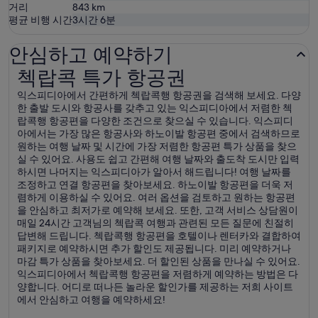
거리
843
km
평균 비행 시간
3시간 6분
안심하고 예약하기
첵랍콕 특가 항공권
첵랍콕 특가 항공권
익스피디아에서 간편하게 첵랍콕행 항공권을 검색해 보세요. 다양
한 출발 도시와 항공사를 갖추고 있는 익스피디아에서 저렴한 첵
랍콕행 항공편을 다양한 조건으로 찾으실 수 있습니다. 익스피디
아에서는 가장 많은 항공사와 하노이발 항공편 중에서 검색하므로
원하는 여행 날짜 및 시간에 가장 저렴한 항공편 특가 상품을 찾으
실 수 있어요. 사용도 쉽고 간편해 여행 날짜와 출도착 도시만 입력
하시면 나머지는 익스피디아가 알아서 해드립니다! 여행 날짜를
조정하고 연결 항공편을 찾아보세요. 하노이발 항공편을 더욱 저
렴하게 이용하실 수 있어요. 여러 옵션을 검토하고 원하는 항공편
을 안심하고 최저가로 예약해 보세요. 또한, 고객 서비스 상담원이
매일 24시간 고객님의 첵랍콕 여행과 관련된 모든 질문에 친절히
답변해 드립니다. 첵랍콕행 항공편을 호텔이나 렌터카와 결합하여
패키지로 예약하시면 추가 할인도 제공됩니다. 미리 예약하거나
마감 특가 상품을 찾아보세요. 더 할인된 상품을 만나실 수 있어요.
익스피디아에서 첵랍콕행 항공편을 저렴하게 예약하는 방법은 다
양합니다. 어디로 떠나든 놀라운 할인가를 제공하는 저희 사이트
에서 안심하고 여행을 예약하세요!