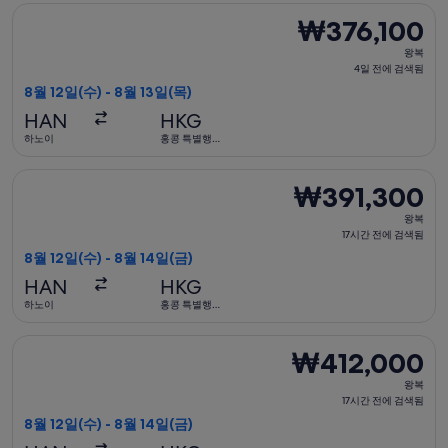
에
베트남항공 항공편 선택, 가는 항공편은 8월 12일(수)에 하노이 출
₩376,100
₩376,100
검
왕
색
왕복
복,
4일 전에 검색됨
됨
4
8월 12일(수) - 8월 13일(목)
일
HAN
HKG
전
하노이
홍콩 특별행
정구
에
검
베트남항공 항공편 선택, 가는 항공편은 8월 12일(수)에 하노이 출
₩391,300
₩391,300
색
왕
됨
왕복
복,
17시간 전에 검색됨
17
8월 12일(수) - 8월 14일(금)
시
HAN
HKG
간
하노이
홍콩 특별행
정구
전
에
베트남항공 항공편 선택, 가는 항공편은 8월 12일(수)에 하노이 출
₩412,000
₩412,000
검
왕
색
왕복
복,
17시간 전에 검색됨
됨
17
8월 12일(수) - 8월 14일(금)
시