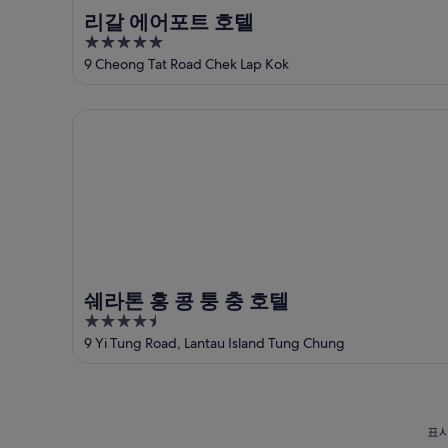
확
리갈 에어포트 호텔
인
5
out
9 Cheong Tat Road Chek Lap Kok
of
5
쉐라톤 홍 콩 퉁 충 호텔
쉐라톤 홍 콩 퉁 충 호텔
4.5
out
9 Yi Tung Road, Lantau Island Tung Chung
of
5
표시