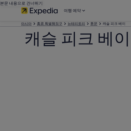
본문 내용으로 건너뛰기
여행 예약
아시아
홍콩 특별행정구
뉴테리토리
튠문
캐슬 피크 베이
캐슬 피크 베이