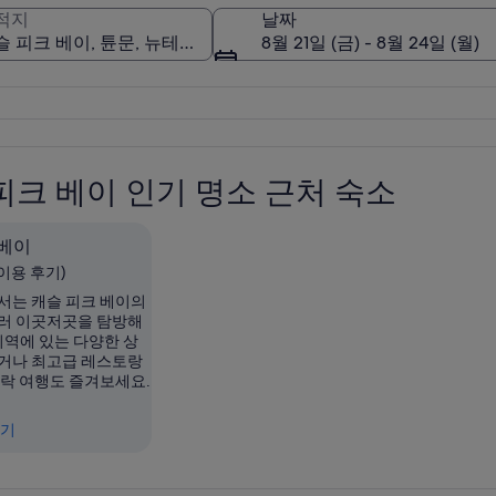
적지
날짜
8월 21일 (금) - 8월 24일 (월)
캐슬 피크 베이
피크 베이 인기 명소 근처 숙소
 베이
개 이용 후기)
서는 캐슬 피크 베이의
러 이곳저곳을 탐방해
지역에 있는 다양한 상
거나 최고급 레스토랑
도락 여행도 즐겨보세요.
보기