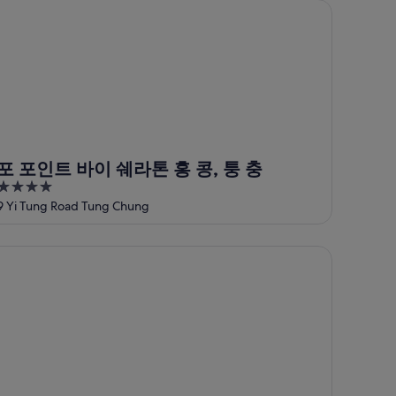
 포인트 바이 쉐라톤 홍 콩, 퉁 충
포 포인트 바이 쉐라톤 홍 콩, 퉁 충
4
out
9 Yi Tung Road Tung Chung
of
5
즈니 익스플로러스 로지