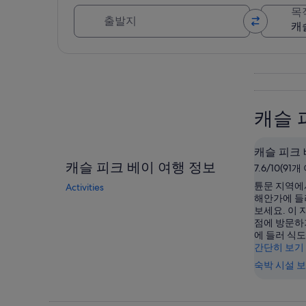
출발지
목
지도로 보기
캐슬 
캐슬 피크
캐슬 피크 베이 여행 정보
7.6/10(91
튠문 지역에
Activities
해안가에 들
보세요. 이 
점에 방문하
에 들러 식
간단히 보기
숙박 시설 