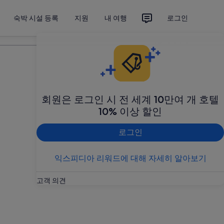
숙박 시설 등록
지원
내 여행
로그인
여행 계획하기
회원은 로그인 시 전 세계 10만여 개 호텔
10% 이상 할인
로그인
익스피디아 리워드에 대해 자세히 알아보기
고객 의견