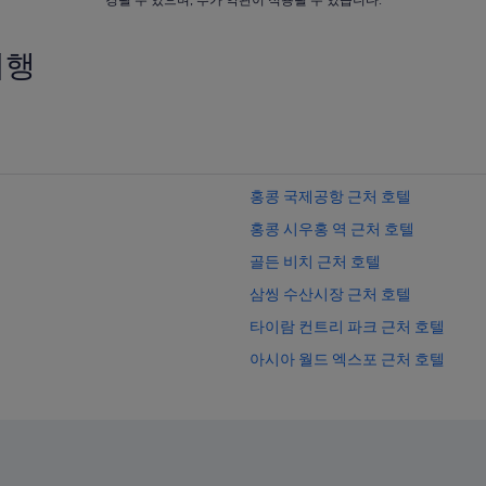
경될 수 있으며, 추가 약관이 적용될 수 있습니다.
여행
홍콩 국제공항 근처 호텔
홍콩 시우홍 역 근처 호텔
골든 비치 근처 호텔
삼씽 수산시장 근처 호텔
타이람 컨트리 파크 근처 호텔
아시아 월드 엑스포 근처 호텔
홍콩 아시아월드엑스포 역 근처 호
골드코스트의 스파가 있는 리조트 
홍콩 시우홍 역의 게스트하우스