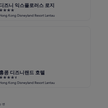
디즈니 익스플로러스 로지
4
out
Hong Kong Disneyland Resort Lantau
of
5
콩 디즈니랜드 호텔
홍콩 디즈니랜드 호텔
4.5
out
Hong Kong Disneyland Resort Lantau
of
5
는 변