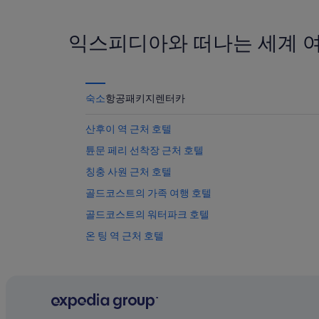
익스피디아와 떠나는 세계 
숙소
항공
패키지
렌터카
산후이 역 근처 호텔
튠문 페리 선착장 근처 호텔
칭충 사원 근처 호텔
골드코스트의 가족 여행 호텔
골드코스트의 워터파크 호텔
온 팅 역 근처 호텔
튠문 호텔
골드코스트 호텔
튠문 공원 근처 호텔