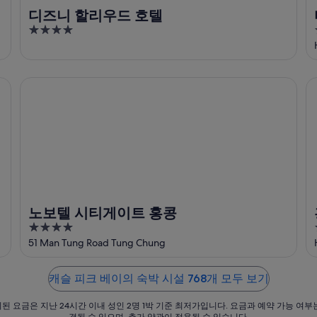
디즈니 할리우드 호텔
4
out
of
5
노보텔 시티게이트 홍콩
홍
노보텔 시티게이트 홍콩
4
out
51 Man Tung Road Tung Chung
of
5
캐슬 피크 베이의 숙박 시설 768개 모두 보기
된 요금은 지난 24시간 이내 성인 2명 1박 기준 최저가입니다. 요금과 예약 가능 여부