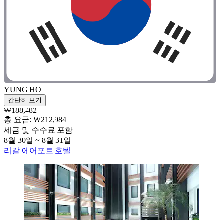
YUNG HO
간단히 보기
₩188,482
총 요금: ₩212,984
세금 및 수수료 포함
8월 30일 ~ 8월 31일
리갈 에어포트 호텔