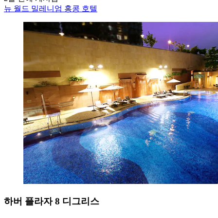
뉴 월드 밀레니엄 홍콩 호텔
하버 플라자 8 디그리스