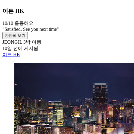
이튼 HK
10/10
훌륭해요
"Satisfied. See you next time"
간단히 보기
JEONGIL
3박 여행
10일 전에 게시됨
이튼 HK