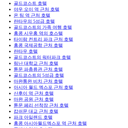
골드코스트 호텔
야우 오이 역 근처 호텔
온 팅 역 근처 호텔
란타우의 5성급 호텔
골드코스트의 가족 여행 호텔
홍콩 시우홍 역의 호스텔
타이람 컨트리 파크 근처 호텔
홍콩 국제공항 근처 호텔
란타우 호텔
골드코스트의 워터파크 호텔
링난 대학교 근처 호텔
튠문 파충류관 근처 호텔
골드코스트의 5성급 호텔
마완퉁완 비치 근처 호텔
아시아 월드 엑스포 근처 호텔
산후이 역 근처 호텔
마완 공원 근처 호텔
튠문 페리 선착장 근처 호텔
캅쉬문 대교 근처 호텔
파크 아일랜드 호텔
홍콩 아시아월드엑스포 역 근처 호텔