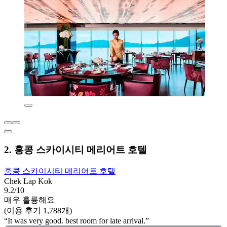
2. 홍콩 스카이시티 메리어트 호텔
홍콩 스카이시티 메리어트 호텔
Chek Lap Kok
9.2/10
매우 훌륭해요
(이용 후기 1,788개)
“It was very good. best room for late arrival.”