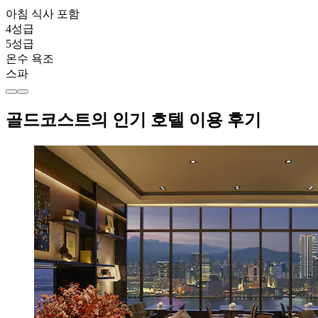
아침 식사 포함
4성급
5성급
온수 욕조
스파
골드코스트의 인기 호텔 이용 후기