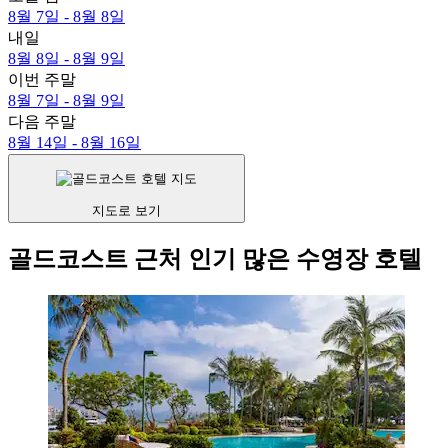
8월 7일 - 8월 8일
내일
8월 8일 - 8월 9일
이번 주말
8월 7일 - 8월 9일
다음 주말
8월 14일 - 8월 16일
지도로 보기
골드코스트 근처 인기 많은 수영장 호텔