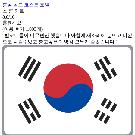
홍콩 골드 코스트 호텔
소 쿤 와트
8.8/10
훌륭해요
(이용 후기 1,003개)
“발코니룸이 너무편안 했습니다 아침에 새소리에 눈뜨고 바깥
으로 나갈수있고 층고높은 개방감 모두가 줗았습니다”