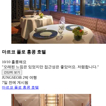
마르코 폴로 홍콩 호텔
10/10
훌륭해요
"오래된 느낌은 있었지만 접근성은 좋았어요. 저렴합니다."
간단히 보기
JUNGSEOB
2박 여행
7일 전에 게시됨
마르코 폴로 홍콩 호텔