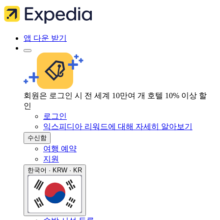
앱 다운 받기
회원은 로그인 시 전 세계 10만여 개 호텔 10% 이상 할
인
로그인
익스피디아 리워드에 대해 자세히 알아보기
수신함
여행 예약
지원
한국어 · KRW · KR