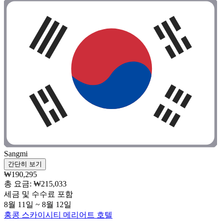
Sangmi
간단히 보기
₩190,295
총 요금: ₩215,033
세금 및 수수료 포함
8월 11일 ~ 8월 12일
홍콩 스카이시티 메리어트 호텔