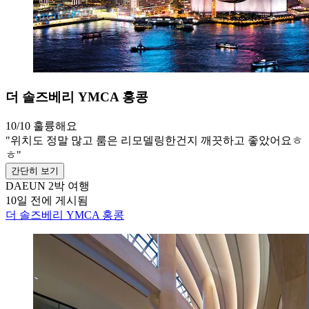
더 솔즈베리 YMCA 홍콩
10/10
훌륭해요
"위치도 정말 많고 룸은 리모델링한건지 깨끗하고 좋았어요ㅎ
ㅎ"
간단히 보기
DAEUN
2박 여행
10일 전에 게시됨
더 솔즈베리 YMCA 홍콩