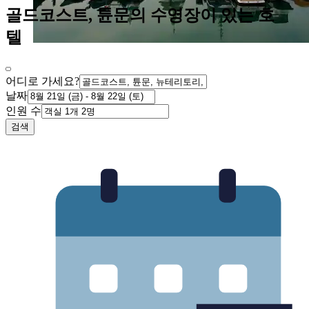
골드코스트, 튠문의 수영장이 있는 호
텔
어디로 가세요?
날짜
인원 수
검색