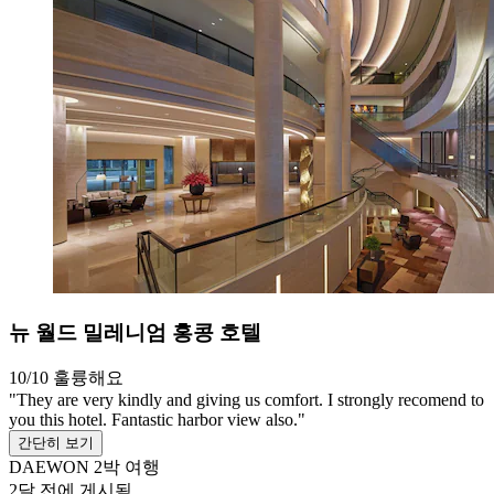
뉴 월드 밀레니엄 홍콩 호텔
10/10
훌륭해요
"They are very kindly and giving us comfort. I strongly recomend to
you this hotel. Fantastic harbor view also."
간단히 보기
DAEWON
2박 여행
2달 전에 게시됨