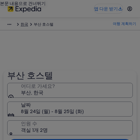
본문 내용으로 건너뛰기
앱 다운 받기
여행 계획하기
한국
부산 호스텔
부산 호스텔
어디로 가세요?
부산, 한국
날짜
8월 24일 (월) - 8월 25일 (화)
인원 수
객실 1개 2명