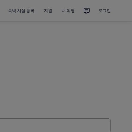
숙박 시설 등록
지원
내 여행
로그인