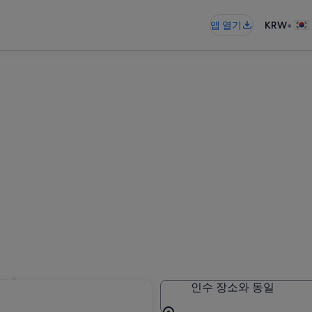
•
앱 열기
KRW
터카
인수 장소와 동일