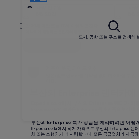
인수
차량 인수일
차량
8월 20일
8월 
만 30세 미만 또는 70세 이상의 운전자
이 나이에 해당하는 운전자의 경우 추가 요금이 부과될 수 있습니다.
도시, 공항 또는 주소로 검색해 
검색
계획이 변경되어도 안심
많은/일부 렌터카를 위약금 없이 취소하실 수 있
어요.
부산의 Enterprise 렌터카
Expedia.co.kr에서 부산의 Enterprise 렌터카
Expedia.co.kr의 놀라운 Enterprise 특가 상품을
부산의 Enterprise 특가 상품을 예약하려면 어떻
Expedia.co.kr에서 최저 가격으로 부산의 Enterpr
차 또는 소형차가 더 저렴합니다. 모든 공급업체가 제공