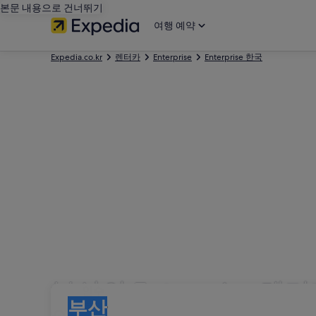
본문 내용으로 건너뛰기
여행 예약
Expedia.co.kr
렌터카
Enterprise
Enterprise 한국
부산의 Enterprise 렌
인수
인수
부산