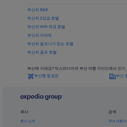
부산의 B&B
부산의 2성급 호텔
부산의 WiFi 제공 호텔
부산의 아파트
부산의 발코니가 있는 호텔
부산의 골프 호텔
부산의 리조트
부산에 가세요? 익스피디아의 부산 여행 가이드에서 인기 호
부산의 럭셔리 호텔
부산행 항공편
부산 
부산의 모텔
부산의 궁전
부산의 공항 근처 호텔
부산의 주차 가능 호텔
부산의 수영장이 있는 호텔
회사
검색
부산의 콘도 리조트
회사 소개
국내 여행지