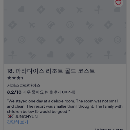
고
다
e
예
주
f
요,
지
o
(이
않
u
용
았
n
후
다
t
기
가
a
1,535
가
i
개)
져
n
다
-
주
w
었
h
는
i
파라다이스 리조트 골드 코스트
18. 파라다이스 리조트 골드 코스트
데
c
갯
h
3.5
수
w
성
서퍼스 파라다이스
가
a
급
틀
10
8.2/10
매우 좋아요
(이용 후기 1,006개)
s
림
숙
점
a
“
“We stayed one day at a deluxe room. The room was not small
.
만
박
n
W
and clean. The resort was smaller than I thought. The family with
뷰
점
i
시
e
children below 15 would be good.”
는
중
c
설
s
JUNGHYUN
좋
8.2
e
t
간단히 보기
았
점,
p
a
으
매
현
l