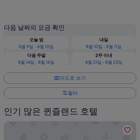
브리즈번
골드 코
다음 날짜의 요금 확인
오늘 밤
내일
8월 9일 - 8월 10일
8월 10일 - 8월 11일
다음 주말
2주 이내
8월 14일 - 8월 16일
8월 21일 - 8월 23일
지도로 보기
필터
인기 많은 퀸즐랜드 호텔
아쿠아리스 리조트