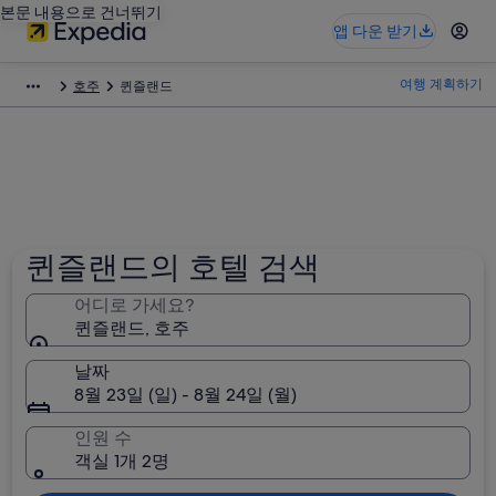
본문 내용으로 건너뛰기
앱 다운 받기
여행 계획하기
호주
퀸즐랜드
퀸즐랜드의 호텔 검색
어디로 가세요?
퀸즐랜드, 호주
날짜
8월 23일 (일) - 8월 24일 (월)
인원 수
객실 1개 2명