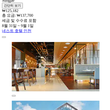
Sungjae
간단히 보기
₩125,182
총 요금: ₩137,700
세금 및 수수료 포함
8월 31일 ~ 9월 1일
네스트 호텔 인천