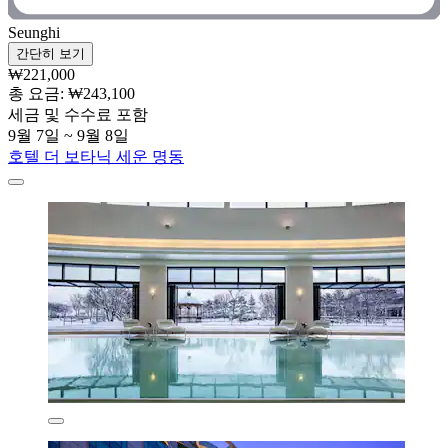
Seunghi
간단히 보기
₩221,000
총 요금: ₩243,100
세금 및 수수료 포함
9월 7일 ~ 9월 8일
호텔 더 보타닉 세운 명동