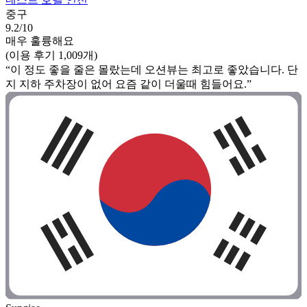
중구
9.2/10
매우 훌륭해요
(이용 후기 1,009개)
“이 정도 좋을 줄은 몰랐는데 오션뷰는 최고로 좋았습니다. 단
지 지하 주차장이 없어 요즘 같이 더울때 힘들어요.”