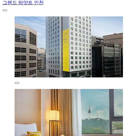
그랜드 하얏트 인천