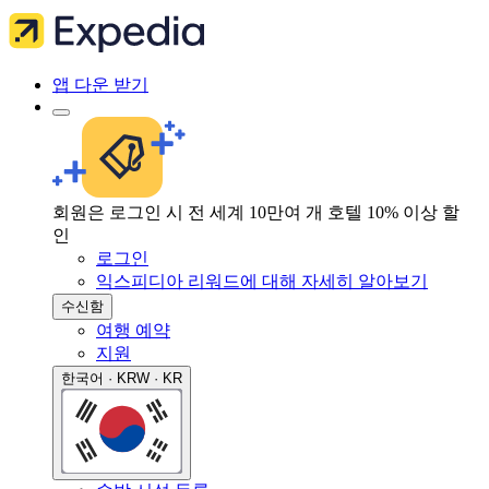
앱 다운 받기
회원은 로그인 시 전 세계 10만여 개 호텔 10% 이상 할
인
로그인
익스피디아 리워드에 대해 자세히 알아보기
수신함
여행 예약
지원
한국어 · KRW · KR