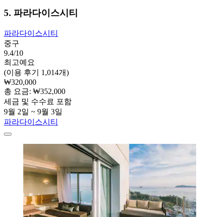
5. 파라다이스시티
파라다이스시티
중구
9.4/10
최고예요
(이용 후기 1,014개)
₩320,000
총 요금: ₩352,000
세금 및 수수료 포함
9월 2일 ~ 9월 3일
파라다이스시티