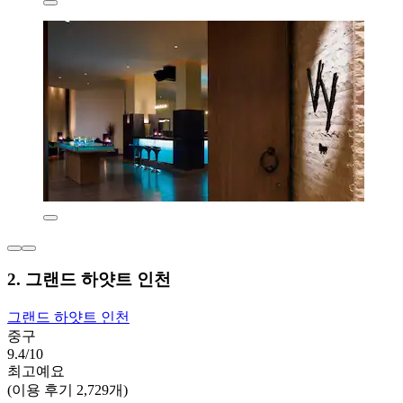
2. 그랜드 하얏트 인천
그랜드 하얏트 인천
중구
9.4/10
최고예요
(이용 후기 2,729개)