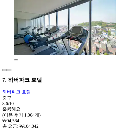
7. 하버파크 호텔
하버파크 호텔
중구
8.6/10
훌륭해요
(이용 후기 1,004개)
₩94,584
총 요금: ₩104,042