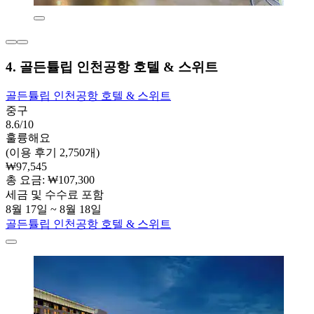
4. 골든튤립 인천공항 호텔 & 스위트
골든튤립 인천공항 호텔 & 스위트
중구
8.6/10
훌륭해요
(이용 후기 2,750개)
₩97,545
총 요금: ₩107,300
세금 및 수수료 포함
8월 17일 ~ 8월 18일
골든튤립 인천공항 호텔 & 스위트