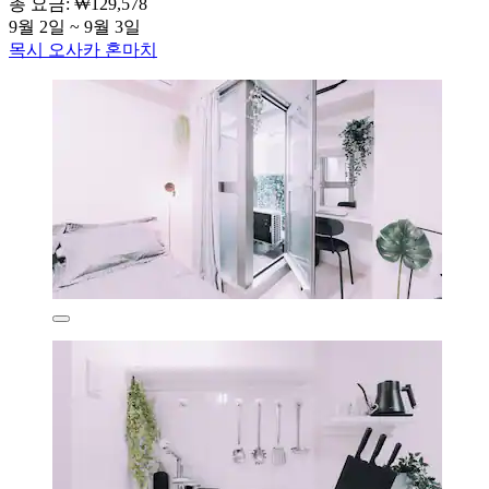
총 요금: ₩129,578
9월 2일 ~ 9월 3일
목시 오사카 혼마치