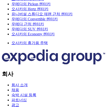
우메다의 Pickup 렌터카
오사카의 Hertz 렌터카
유니버설 스튜디오 재팬 근처 렌터카
우메다의 Convertible 렌터카
우메다 근처 렌터카
우메다의 SUV 렌터카
오사카의 Economy 렌터카
오사카의 휴가용 주택
회사
회사 소개
채용
숙박 시설 등록
파트너십
광고