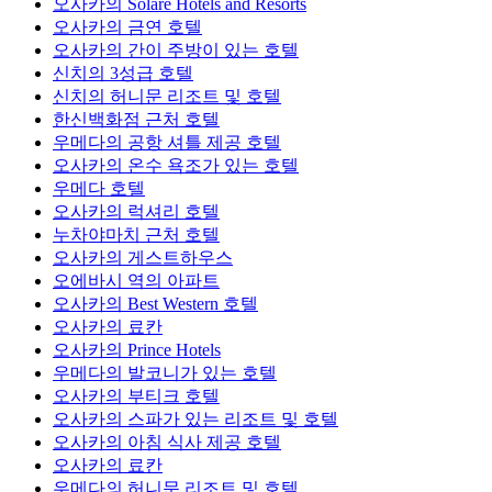
오사카의 Solare Hotels and Resorts
오사카의 금연 호텔
오사카의 간이 주방이 있는 호텔
신치의 3성급 호텔
신치의 허니문 리조트 및 호텔
한신백화점 근처 호텔
우메다의 공항 셔틀 제공 호텔
오사카의 온수 욕조가 있는 호텔
우메다 호텔
오사카의 럭셔리 호텔
누차야마치 근처 호텔
오사카의 게스트하우스
오에바시 역의 아파트
오사카의 Best Western 호텔
오사카의 료칸
오사카의 Prince Hotels
우메다의 발코니가 있는 호텔
오사카의 부티크 호텔
오사카의 스파가 있는 리조트 및 호텔
오사카의 아침 식사 제공 호텔
오사카의 료칸
우메다의 허니문 리조트 및 호텔