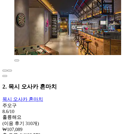
2. 목시 오사카 혼마치
목시 오사카 혼마치
주오구
8.6/10
훌륭해요
(이용 후기 310개)
₩107,089