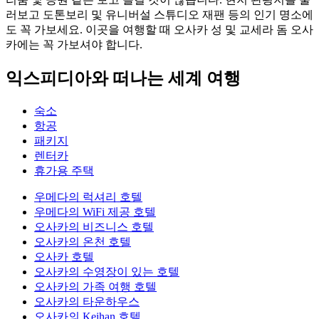
러보고 도톤보리 및 유니버설 스튜디오 재팬 등의 인기 명소에
도 꼭 가보세요. 이곳을 여행할 때 오사카 성 및 교세라 돔 오사
카에는 꼭 가보셔야 합니다.
익스피디아와 떠나는 세계 여행
숙소
항공
패키지
렌터카
휴가용 주택
우메다의 럭셔리 호텔
우메다의 WiFi 제공 호텔
오사카의 비즈니스 호텔
오사카의 온천 호텔
오사카 호텔
오사카의 수영장이 있는 호텔
오사카의 가족 여행 호텔
오사카의 타운하우스
오사카의 Keihan 호텔