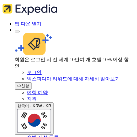
앱 다운 받기
회원은 로그인 시 전 세계 10만여 개 호텔 10% 이상 할
인
로그인
익스피디아 리워드에 대해 자세히 알아보기
수신함
여행 예약
지원
한국어 · KRW · KR