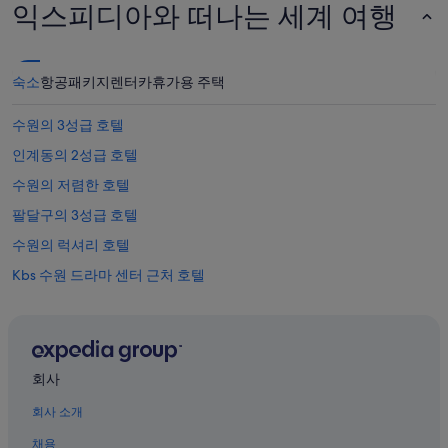
익스피디아와 떠나는 세계 여행
숙소
항공
패키지
렌터카
휴가용 주택
수원의 3성급 호텔
인계동의 2성급 호텔
수원의 저렴한 호텔
팔달구의 3성급 호텔
수원의 럭셔리 호텔
Kbs 수원 드라마 센터 근처 호텔
인계동의 허니문 리조트 및 호텔
경기 예술의 전당 근처 호텔
팔달구의 Independent 호텔
회사
수원의 Independent 호텔
회사 소개
수원의 레지던스
채용