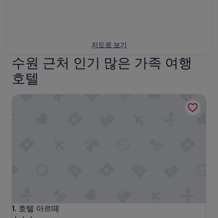
지도로 보기
수원 근처 인기 많은 가족 여행
호텔
호텔 아르떼
호텔 아르떼
1. 호텔 아르떼