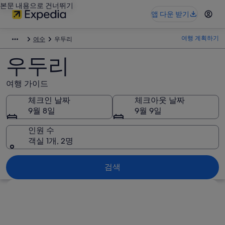
본문 내용으로 건너뛰기
앱 다운 받기
여행 계획하기
여수
우두리
우두리
여행 가이드
체크인 날짜
체크아웃 날짜
9월 8일
9월 9일
인원 수
객실 1개, 2명
검색
지도로 보기