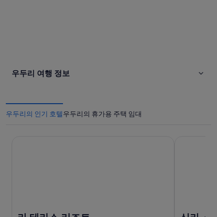
우두리 여행 정보
우두리의 인기 호텔
우두리의 휴가용 주택 임대
라 테라스 리조트
신라 스테이