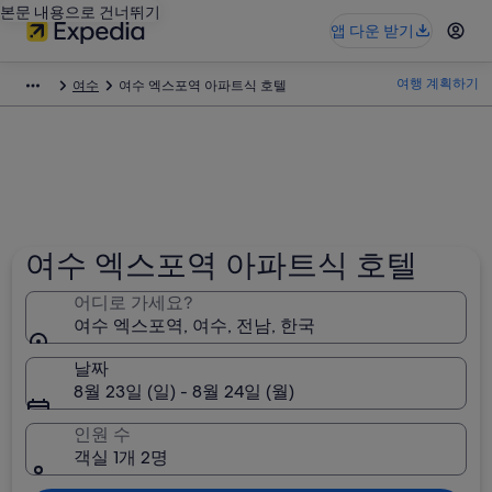
본문 내용으로 건너뛰기
앱 다운 받기
여행 계획하기
여수
여수 엑스포역 아파트식 호텔
여수 엑스포역 아파트식 호텔
어디로 가세요?
여수 엑스포역, 여수, 전남, 한국
날짜
8월 23일 (일) - 8월 24일 (월)
인원 수
객실 1개 2명