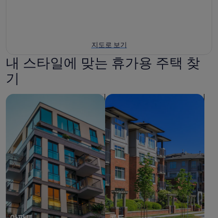
지도로 보기
내 스타일에 맞는 휴가용 주택 찾
기
아파트 검색
콘도 검색
아파트
콘도