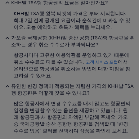
KHH발 TSA행 항공권의 요금은 얼마인가요?
KHH발 TSA행 왕복 티켓의 가격은 부터 시작합니다.
최대 7일 전에 공개된 요금이라 순식간에 비싸질 수 있
어요. 오늘 예약하고 초특가 혜택을 누리세요.
가오슝 국제공항 (KHH)발 숭산 공항 (TSA)행 항공편을 취
소하는 경우 취소 수수료가 부과되나요?
항공사마다 고유한 이용약관을 운영하고 있기 때문에
취소 수수료도 다를 수 있습니다.
에서
고객 서비스 포털
온라인으로 항공권을 취소하는 방법에 대한 지침을 참
고하실 수 있어요.
유연한 변경 정책이 적용되는 저렴한 가격의 KHH발 TSA
행 항공편은 어떻게 찾을 수 있나요?
많은 항공사에서 변경 수수료를 내지 않고도 항공편의
일정을 변경할 수 있는 옵션을 제공하고 있습니다. 원
래 항공편과 새 항공편의 차액만 부담해 주세요. 가오
슝 국제공항발 숭산 공항행 항공편을 검색할 때 "변경
수수료 없음" 필터를 선택하여 상품을 확인해 보세요.