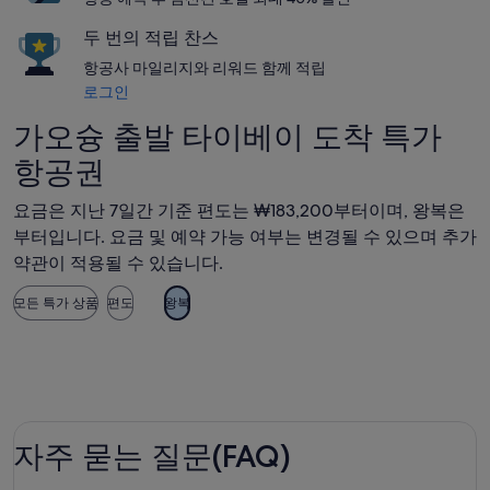
두 번의 적립 찬스
항공사 마일리지와 리워드 함께 적립
로그인
가오슝 출발 타이베이 도착 특가
항공권
요금은 지난 7일간 기준 편도는 ₩183,200부터이며, 왕복은
부터입니다. 요금 및 예약 가능 여부는 변경될 수 있으며 추가
약관이 적용될 수 있습니다.
모든 특가 상품
편도
왕복
자주 묻는 질문(FAQ)