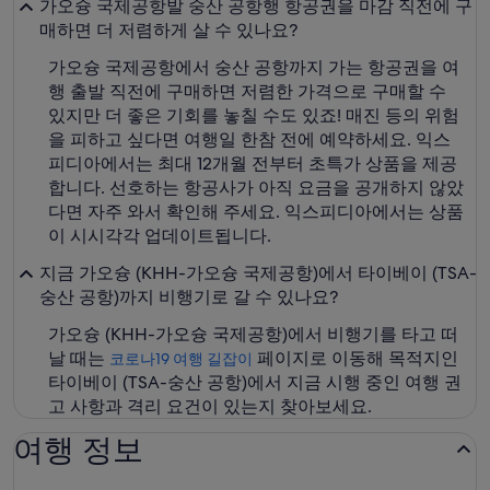
가오슝 국제공항발 숭산 공항행 항공권을 마감 직전에 구
매하면 더 저렴하게 살 수 있나요?
가오슝 국제공항에서 숭산 공항까지 가는 항공권을 여
행 출발 직전에 구매하면 저렴한 가격으로 구매할 수
있지만 더 좋은 기회를 놓칠 수도 있죠! 매진 등의 위험
을 피하고 싶다면 여행일 한참 전에 예약하세요. 익스
피디아에서는 최대 12개월 전부터 초특가 상품을 제공
합니다. 선호하는 항공사가 아직 요금을 공개하지 않았
다면 자주 와서 확인해 주세요. 익스피디아에서는 상품
이 시시각각 업데이트됩니다.
지금 가오슝 (KHH-가오슝 국제공항)에서 타이베이 (TSA-
숭산 공항)까지 비행기로 갈 수 있나요?
가오슝 (KHH-가오슝 국제공항)에서 비행기를 타고 떠
날 때는
페이지로 이동해 목적지인
코로나19 여행 길잡이
타이베이 (TSA-숭산 공항)에서 지금 시행 중인 여행 권
고 사항과 격리 요건이 있는지 찾아보세요.
여행 정보