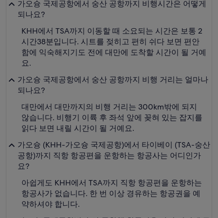
가오슝 국제공항에서 숭산 공항까지 비행시간은 어떻게
되나요?
KHH에서 TSA까지 이동할 때 소요되는 시간은 보통 2
시간38분입니다. 시트를 젖히고 편히 쉬다 보면 편안
함에 익숙해지기도 전에 대만에 도착할 시간이 될 거예
요.
가오슝 국제공항에서 숭산 공항까지 비행 거리는 얼마나
되나요?
대만에서 대만까지의 비행 거리는 300km밖에 되지
않습니다. 비행기 이륙 후 좌석 앞에 꽂혀 있는 잡지를
읽다 보면 내릴 시간이 될 거예요.
가오슝 (KHH-가오슝 국제공항)에서 타이베이 (TSA-숭산
공항)까지 직항 항공편을 운항하는 항공사는 어디인가
요?
아쉽게도 KHH에서 TSA까지 직항 항공편을 운항하는
항공사가 없습니다. 한 번 이상 경유하는 항공권을 예
약하셔야 합니다.