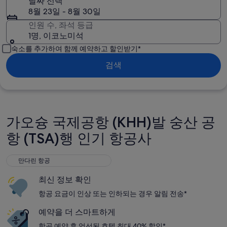
날짜 선택
8월 23일 - 8월 30일
인원 수, 좌석 등급
1명, 이코노미석
숙소를 추가하여 함께 예약하고 할인받기*
검색
가오슝 국제공항 (KHH)발 숭산 공
항 (TSA)행 인기 항공사
만다린 항공
만다린 항공
최신 정보 확인
항공 요금이 인상 또는 인하되는 경우 알림 전송*
예약을 더 스마트하게
항공 예약 후 엄선된 호텔 최대 40% 할인*