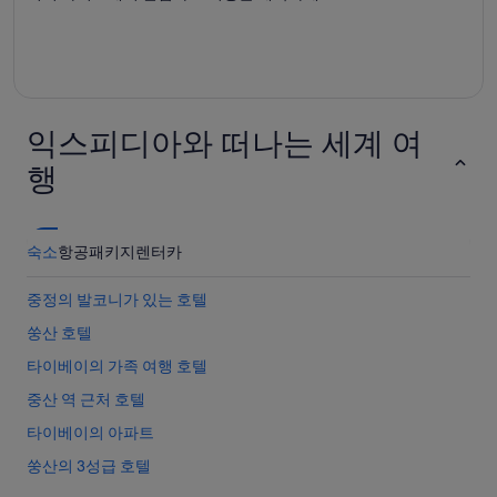
익스피디아와 떠나는 세계 여
행
숙소
항공
패키지
렌터카
중정의 발코니가 있는 호텔
쑹산 호텔
타이베이의 가족 여행 호텔
중산 역 근처 호텔
타이베이의 아파트
쑹산의 3성급 호텔