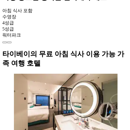
아침 식사 포함
수영장
4성급
5성급
워터파크
타이베이의 무료 아침 식사 이용 가능 가
족 여행 호텔