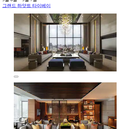
그랜드 하얏트 타이베이