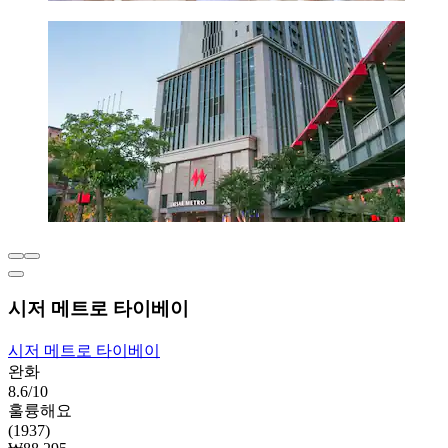
시저 메트로 타이베이
시저 메트로 타이베이
완화
8.6/10
훌륭해요
(1937)