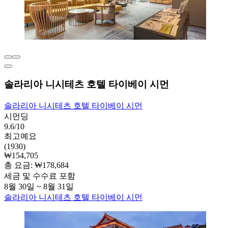
솔라리아 니시테츠 호텔 타이베이 시먼
솔라리아 니시테츠 호텔 타이베이 시먼
시먼딩
9.6/10
최고예요
(1930)
₩154,705
총 요금: ₩178,684
세금 및 수수료 포함
8월 30일 ~ 8월 31일
솔라리아 니시테츠 호텔 타이베이 시먼