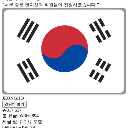
“너무 좋은 컨디션과 직원들이 친정허였습니다.”
JEONGHO
간단히 보기
₩317,657
총 요금: ₩366,894
세금 및 수수료 포함
9월 6일 ~ 9월 7일