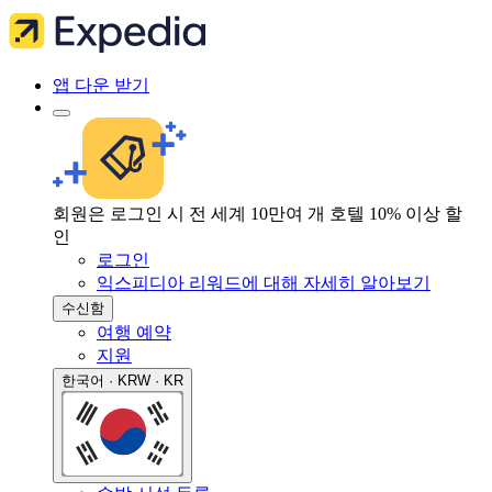
앱 다운 받기
회원은 로그인 시 전 세계 10만여 개 호텔 10% 이상 할
인
로그인
익스피디아 리워드에 대해 자세히 알아보기
수신함
여행 예약
지원
한국어 · KRW · KR