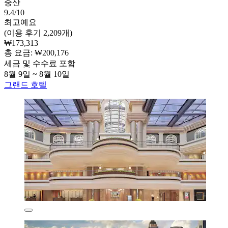
중산
9.4/10
최고예요
(이용 후기 2,209개)
₩173,313
총 요금: ₩200,176
세금 및 수수료 포함
8월 9일 ~ 8월 10일
그랜드 호텔