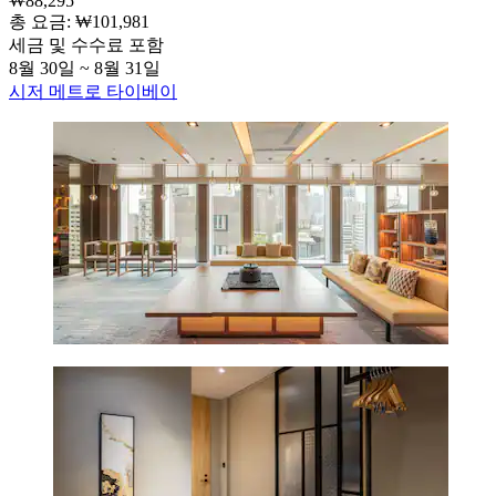
₩88,295
총 요금: ₩101,981
세금 및 수수료 포함
8월 30일 ~ 8월 31일
시저 메트로 타이베이