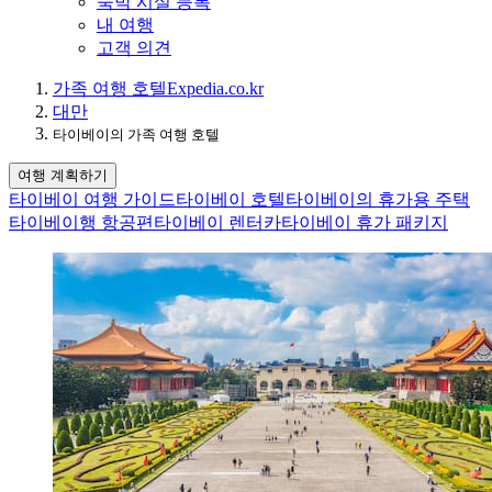
숙박 시설 등록
내 여행
고객 의견
가족 여행 호텔
Expedia.co.kr
대만
타이베이의 가족 여행 호텔
여행 계획하기
타이베이 여행 가이드
타이베이 호텔
타이베이의 휴가용 주택
타이베이행 항공편
타이베이 렌터카
타이베이 휴가 패키지