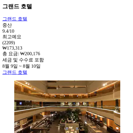
그랜드 호텔
그랜드 호텔
중산
9.4/10
최고예요
(2209)
₩173,313
총 요금: ₩200,176
세금 및 수수료 포함
8월 9일 ~ 8월 10일
그랜드 호텔