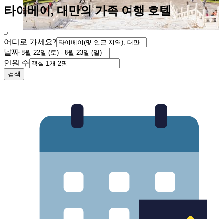
타이베이, 대만의 가족 여행 호텔
어디로 가세요?
날짜
인원 수
검색