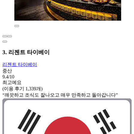
3. 리젠트 타이베이
리젠트 타이베이
중산
9.4/10
최고예요
(이용 후기 1,339개)
“깨끗하고 조식도 잘나오고 매우 만족하고 돌아갑니다”