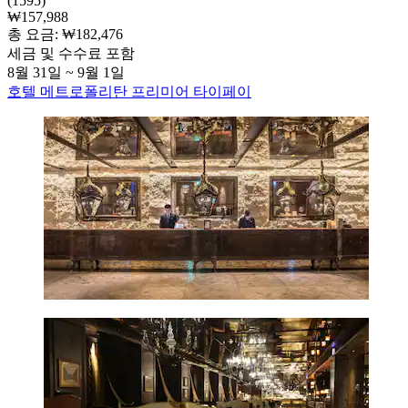
(1595)
₩157,988
총 요금: ₩182,476
세금 및 수수료 포함
8월 31일 ~ 9월 1일
호텔 메트로폴리탄 프리미어 타이페이