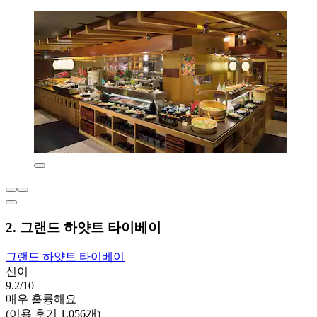
2. 그랜드 하얏트 타이베이
그랜드 하얏트 타이베이
신이
9.2/10
매우 훌륭해요
(이용 후기 1,056개)