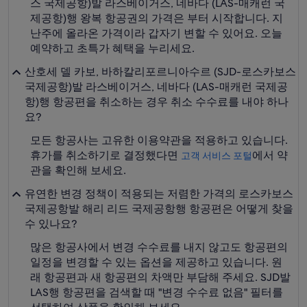
스 국제공항)발 라스베이거스, 네바다 (LAS-매캐런 국
제공항)행 왕복 항공권의 가격은 부터 시작합니다. 지
난주에 올라온 가격이라 갑자기 변할 수 있어요. 오늘
예약하고 초특가 혜택을 누리세요.
산호세 델 카보, 바하칼리포르니아수르 (SJD-로스카보스
국제공항)발 라스베이거스, 네바다 (LAS-매캐런 국제공
항)행 항공편을 취소하는 경우 취소 수수료를 내야 하나
요?
모든 항공사는 고유한 이용약관을 적용하고 있습니다.
휴가를 취소하기로 결정했다면
에서 약
고객 서비스 포털
관을 확인해 보세요.
유연한 변경 정책이 적용되는 저렴한 가격의 로스카보스
국제공항발 해리 리드 국제공항행 항공편은 어떻게 찾을
수 있나요?
많은 항공사에서 변경 수수료를 내지 않고도 항공편의
일정을 변경할 수 있는 옵션을 제공하고 있습니다. 원
래 항공편과 새 항공편의 차액만 부담해 주세요. SJD발
LAS행 항공편을 검색할 때 "변경 수수료 없음" 필터를