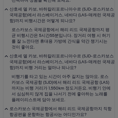
선택하여 상품을 확인해 보세요.
산호세 델 카보, 바하칼리포르니아수르 (SJD-로스카보스
국제공항)에서 라스베이거스, 네바다 (LAS-매캐런 국제공
항)까지 비행시간은 어떻게 되나요?
로스카보스 국제공항에서 해리 리드 국제공항까지 평
균 비행시간은 5시간55분입니다. 장거리 여행 시 허기
를 잘 느낀다면 휴대용 가방에 간식을 약간 챙기시는
것이 좋아요.
산호세 델 카보, 바하칼리포르니아수르 (SJD-로스카보스
국제공항)에서 라스베이거스, 네바다 (LAS-매캐런 국제공
항)까지 비행 거리는 얼마나 되나요?
비행기를 타고 있는 시간이 아주 길지는 않아요. 로스
카보스 국제공항 (SJD)에서 해리 리드 국제공항 (LAS)
까지는 비행 거리가 1,550km 정도거든요. 비행기 안에
서 심심하지 않게 집을 나서기 전에 좋아하는 노래를
플레이리스트에 담아 보세요.
로스카보스 국제공항에서 해리 리드 국제공항까지 직항
항공편을 운항하는 항공사는 어디인가요?