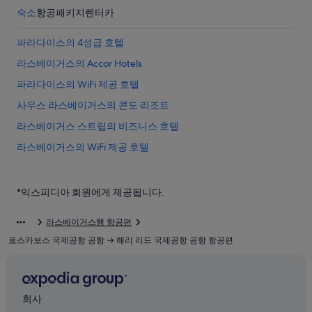
숙소
항공
패키지
렌터카
파라다이스의 4성급 호텔
라스베이거스의 Accor Hotels
파라다이스의 WiFi 제공 호텔
사우스 라스베이거스의 콘도 리조트
라스베이거스 스트립의 비즈니스 호텔
라스베이거스의 WiFi 제공 호텔
파라다이스의 해변 호텔
파라다이스의 5성급 호텔
*익스피디아 회원에게 제공됩니다.
라스베이거스의 공항 셔틀 제공 호텔
라스베이거스행 항공편
파라다이스의 카지노 호텔
로스카보스 국제공항 공항 → 해리 리드 국제공항 공항 항공편
미라클 마일 숍스 근처 호텔
사우스 라스베이거스의 아침 식사 제공 호텔
해리 리드 국제공항 근처 호텔
회사