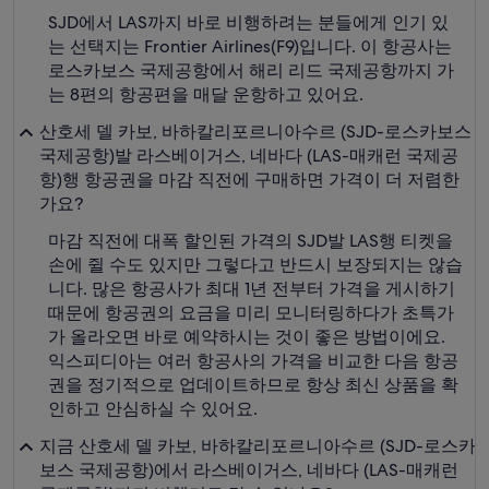
SJD에서 LAS까지 바로 비행하려는 분들에게 인기 있
는 선택지는 Frontier Airlines(F9)입니다. 이 항공사는
로스카보스 국제공항에서 해리 리드 국제공항까지 가
는 8편의 항공편을 매달 운항하고 있어요.
산호세 델 카보, 바하칼리포르니아수르 (SJD-로스카보스
국제공항)발 라스베이거스, 네바다 (LAS-매캐런 국제공
항)행 항공권을 마감 직전에 구매하면 가격이 더 저렴한
가요?
마감 직전에 대폭 할인된 가격의 SJD발 LAS행 티켓을
손에 쥘 수도 있지만 그렇다고 반드시 보장되지는 않습
니다. 많은 항공사가 최대 1년 전부터 가격을 게시하기
때문에 항공권의 요금을 미리 모니터링하다가 초특가
가 올라오면 바로 예약하시는 것이 좋은 방법이에요.
익스피디아는 여러 항공사의 가격을 비교한 다음 항공
권을 정기적으로 업데이트하므로 항상 최신 상품을 확
인하고 안심하실 수 있어요.
지금 산호세 델 카보, 바하칼리포르니아수르 (SJD-로스카
보스 국제공항)에서 라스베이거스, 네바다 (LAS-매캐런