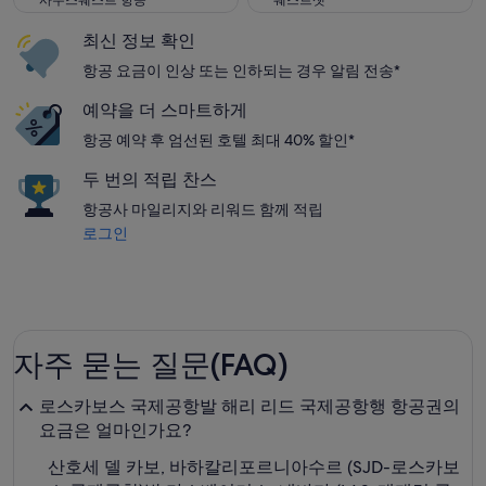
사우스웨스트 항공
웨스트젯
최신 정보 확인
항공 요금이 인상 또는 인하되는 경우 알림 전송*
예약을 더 스마트하게
항공 예약 후 엄선된 호텔 최대 40% 할인*
두 번의 적립 찬스
항공사 마일리지와 리워드 함께 적립
로그인
자주 묻는 질문(FAQ)
로스카보스 국제공항발 해리 리드 국제공항행 항공권의
요금은 얼마인가요?
산호세 델 카보, 바하칼리포르니아수르 (SJD-로스카보