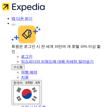
앱 다운 받기
회원은 로그인 시 전 세계 10만여 개 호텔 10% 이상 할
인
로그인
익스피디아 리워드에 대해 자세히 알아보기
수신함
여행 예약
지원
한국어 · KRW · KR