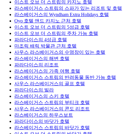
이스트 오브 더 스트립의 카지노 호텔
라스베이거스 스트립의 스파가 있는 리조트 및 호텔
라스베이거스의 Wyndham Extra Holidays 호텔
Oyo 호텔 앤드 카지노 근처 호텔
이스트 오브 더 스트립의 5성급 호텔
이스트 오브 더 스트립의 주차 가능 호텔
파라다이스의 4성급 호텔
마조릭 배릭 박물관 근처 호텔
사우스 라스베이거스의 수영장이 있는 호텔
라스베이거스의 해변 호텔
파라다이스의 리조트
라스베이거스의 가족 여행 호텔
라스베이거스 스트립의 반려동물 동반 가능 호텔
사우스 라스베이거스의 골프 호텔
파라다이스의 빌라
라스베이거스의 스키 호텔
라스베이거스 스트립의 부티크 호텔
사우스 라스베이거스의 콘도 리조트
라스베이거스의 하우스보트
파라다이스의 바닷가 호텔
라스베이거스 스트립의 바닷가 호텔
이스트 오브 더 스트립의 바닷가 호텔