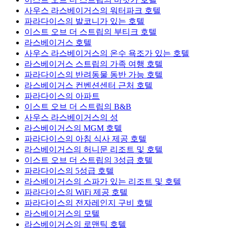
사우스 라스베이거스의 워터파크 호텔
파라다이스의 발코니가 있는 호텔
이스트 오브 더 스트립의 부티크 호텔
라스베이거스 호텔
사우스 라스베이거스의 온수 욕조가 있는 호텔
라스베이거스 스트립의 가족 여행 호텔
파라다이스의 반려동물 동반 가능 호텔
라스베이거스 컨벤션센터 근처 호텔
파라다이스의 아파트
이스트 오브 더 스트립의 B&B
사우스 라스베이거스의 성
라스베이거스의 MGM 호텔
파라다이스의 아침 식사 제공 호텔
라스베이거스의 허니문 리조트 및 호텔
이스트 오브 더 스트립의 3성급 호텔
파라다이스의 5성급 호텔
라스베이거스의 스파가 있는 리조트 및 호텔
파라다이스의 WiFi 제공 호텔
파라다이스의 전자레인지 구비 호텔
라스베이거스의 모텔
라스베이거스의 로맨틱 호텔