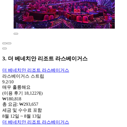
3. 더 베네치안 리조트 라스베이거스
더 베네치안 리조트 라스베이거스
라스베이거스 스트립
9.2/10
매우 훌륭해요
(이용 후기 18,122개)
₩180,818
총 요금: ₩293,657
세금 및 수수료 포함
8월 12일 ~ 8월 13일
더 베네치안 리조트 라스베이거스