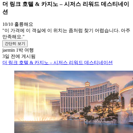
더 링크 호텔 & 카지노 – 시저스 리워드 데스티네이
션
10/10
훌륭해요
"이 가격에 이 객실에 이 위치는 좀처럼 찾기 어렵습니다. 아주
만족해요."
간단히 보기
jaemin
1박 여행
3일 전에 게시됨
더 링크 호텔 & 카지노 – 시저스 리워드 데스티네이션