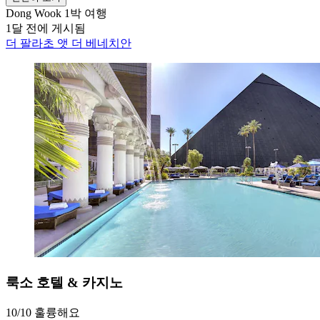
Dong Wook
1박 여행
1달 전에 게시됨
더 팔라초 앳 더 베네치안
룩소 호텔 & 카지노
10/10
훌륭해요