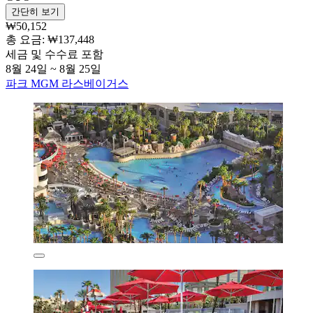
간단히 보기
₩50,152
총 요금: ₩137,448
세금 및 수수료 포함
8월 24일 ~ 8월 25일
파크 MGM 라스베이거스