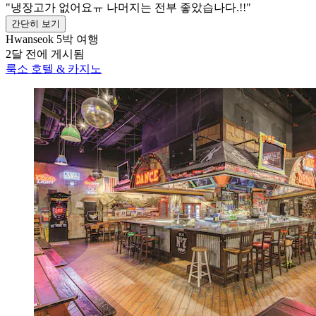
"냉장고가 없어요ㅠ 나머지는 전부 좋았습나다.!!"
간단히 보기
Hwanseok
5박 여행
2달 전에 게시됨
룩소 호텔 & 카지노