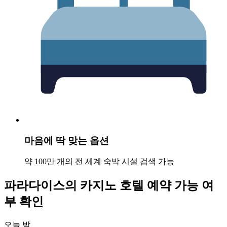
마음에 딱 맞는 옵션
약 100만 개의 전 세계 숙박 시설 검색 가능
파라다이스의 카지노 호텔 예약 가능 여
부 확인
오늘 밤