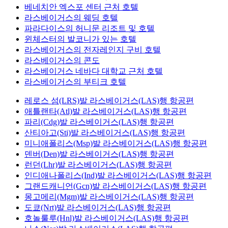
베네치안 엑스포 센터 근처 호텔
라스베이거스의 웨딩 호텔
파라다이스의 허니문 리조트 및 호텔
윈체스터의 발코니가 있는 호텔
라스베이거스의 전자레인지 구비 호텔
라스베이거스의 콘도
라스베이거스 네바다 대학교 근처 호텔
라스베이거스의 부티크 호텔
레로스 섬(LRS)발 라스베이거스(LAS)행 항공편
애틀랜타(Atl)발 라스베이거스(LAS)행 항공편
파리(Cdg)발 라스베이거스(LAS)행 항공편
산티아고(Sti)발 라스베이거스(LAS)행 항공편
미니애폴리스(Msp)발 라스베이거스(LAS)행 항공편
덴버(Den)발 라스베이거스(LAS)행 항공편
런던(Lhr)발 라스베이거스(LAS)행 항공편
인디애나폴리스(Ind)발 라스베이거스(LAS)행 항공편
그랜드캐니언(Gcn)발 라스베이거스(LAS)행 항공편
몽고메리(Mgm)발 라스베이거스(LAS)행 항공편
도쿄(Nrt)발 라스베이거스(LAS)행 항공편
호놀룰루(Hnl)발 라스베이거스(LAS)행 항공편