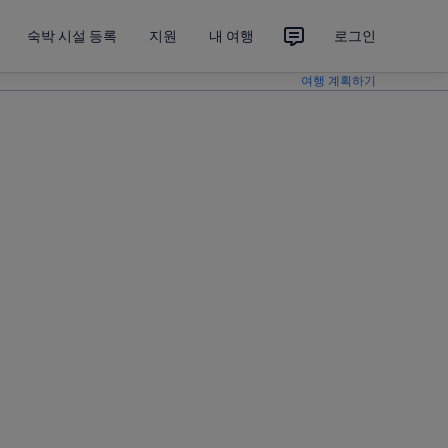
숙박 시설 등록
지원
내 여행
로그인
여행 계획하기