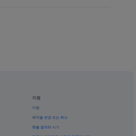
텔
지원
트하우스
지원
예약을 변경 또는 취소
환불 절차와 시기
및 호텔