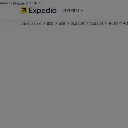
본문 내용으로 건너뛰기
여행 예약
Expedia.co.kr
호텔
일본
히로시마
히로시마
혼고초의 4