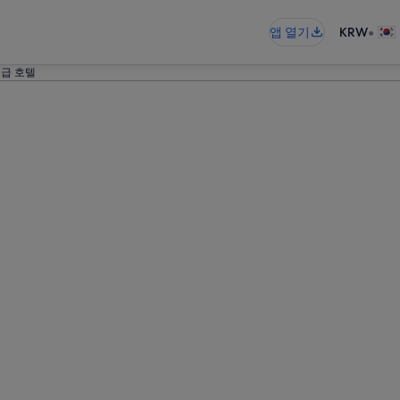
•
앱 열기
KRW
성급 호텔