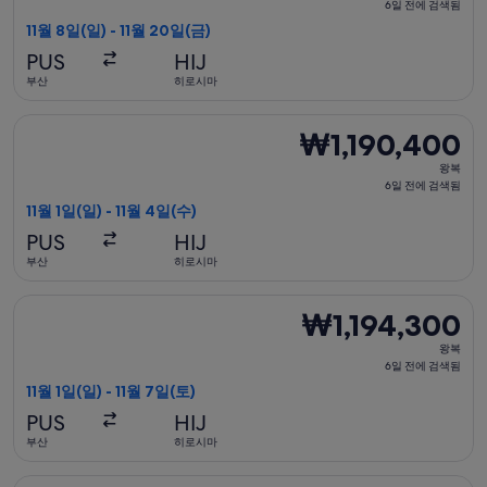
복,
6일 전에 검색됨
6
11월 8일(일) - 11월 20일(금)
일
PUS
HIJ
전
부산
히로시마
에
검
홍콩익스프레스 항공편 선택, 가는 항공편은 11월 1일(일)에 부산 출
₩1,190,400
₩1,190,400
색
왕
됨
왕복
복,
6일 전에 검색됨
6
11월 1일(일) - 11월 4일(수)
일
PUS
HIJ
전
부산
히로시마
에
검
홍콩익스프레스 항공편 선택, 가는 항공편은 11월 1일(일)에 부산 출
₩1,194,300
₩1,194,300
색
왕
됨
왕복
복,
6일 전에 검색됨
6
11월 1일(일) - 11월 7일(토)
일
PUS
HIJ
전
부산
히로시마
에
검
홍콩익스프레스 항공편 선택, 가는 항공편은 11월 8일(일)에 부산 출