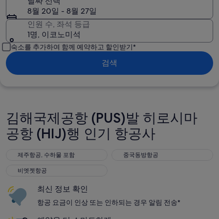
날짜 선택
8월 20일 - 8월 27일
인원 수, 좌석 등급
1명, 이코노미석
숙소를 추가하여 함께 예약하고 할인받기*
검색
김해국제공항 (PUS)발 히로시마
공항 (HIJ)행 인기 항공사
제주항공, 수하물 포함
중국동방항공
제주항공, 수하물 포함
중국동방항공
비엣젯항공
비엣젯항공
최신 정보 확인
항공 요금이 인상 또는 인하되는 경우 알림 전송*