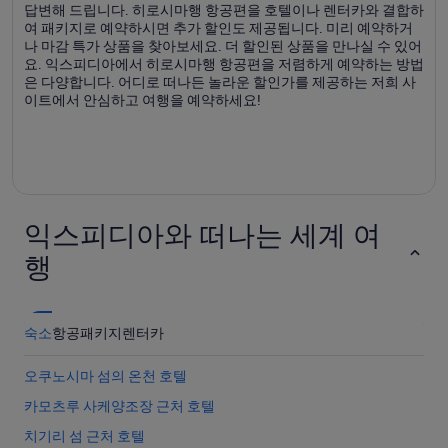
답변해 드립니다. 히로시마행 항공편을 호텔이나 렌터카와 결합하
여 패키지로 예약하시면 추가 할인도 제공됩니다. 미리 예약하거
나 마감 특가 상품을 찾아보세요. 더 할인된 상품을 만나실 수 있어
요. 익스피디아에서 히로시마행 항공편을 저렴하게 예약하는 방법
은 다양합니다. 어디로 떠나든 놀라운 할인가를 제공하는 저희 사
이트에서 안심하고 여행을 예약하세요!
익스피디아와 떠나는 세계 여
행
숙소
항공
패키지
렌터카
오쿠노시마 섬의 온천 호텔
카모츠루 사케양조장 근처 호텔
치기리 섬 근처 호텔