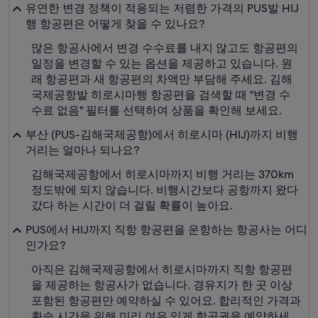
유연한 변경 정책이 적용되는 저렴한 가격의 PUS발 HIJ
행 항공편은 어떻게 찾을 수 있나요?
많은 항공사에서 변경 수수료를 내지 않고도 항공편의
일정을 변경할 수 있는 옵션을 제공하고 있습니다. 원
래 항공편과 새 항공편의 차액만 부담해 주세요. 김해
국제공항발 히로시마행 항공편을 검색할 때 "변경 수
수료 없음" 필터를 선택하여 상품을 확인해 보세요.
부산 (PUS-김해국제공항)에서 히로시마 (HIJ)까지 비행
거리는 얼마나 되나요?
김해국제공항에서 히로시마까지 비행 거리는 370km
정도밖에 되지 않습니다. 비행시간보다 공항까지 왔다
갔다 하는 시간이 더 걸릴 확률이 높아요.
PUS에서 HIJ까지 직항 항공편을 운항하는 항공사는 어디
인가요?
아직은 김해국제공항에서 히로시마까지 직항 항공편
을 제공하는 항공사가 없습니다. 경유지가 한 곳 이상
포함된 항공편만 예약하실 수 있어요. 합리적인 가격과
환승 시간을 위해 미리 여유 있게 항공권을 예약하세