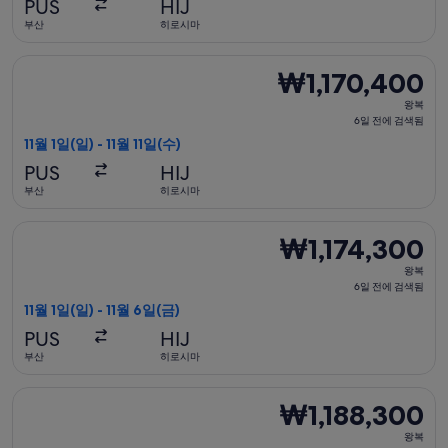
PUS
HIJ
전
부산
히로시마
에
검
홍콩익스프레스 항공편 선택, 가는 항공편은 11월 1일(일)에 부산 출
₩1,170,400
₩1,170,400
색
왕
됨
왕복
복,
6일 전에 검색됨
6
11월 1일(일) - 11월 11일(수)
일
PUS
HIJ
전
부산
히로시마
에
검
홍콩익스프레스 항공편 선택, 가는 항공편은 11월 1일(일)에 부산 출
₩1,174,300
₩1,174,300
색
왕
됨
왕복
복,
6일 전에 검색됨
6
11월 1일(일) - 11월 6일(금)
일
PUS
HIJ
전
부산
히로시마
에
검
홍콩익스프레스 항공편 선택, 가는 항공편은 11월 8일(일)에 부산 출
₩1,188,300
₩1,188,300
색
왕
됨
왕복