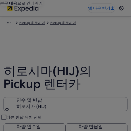
본문 내용으로 건너뛰기
앱 다운 받기
Pickup 히로시마
Pickup 히로시마
히로시마(HIJ)의
Pickup 렌터카
인수 및 반납
히로시마 (HIJ)
인수 및 반납
다른 반납 위치 선택
차량 인수일
차량 반납일