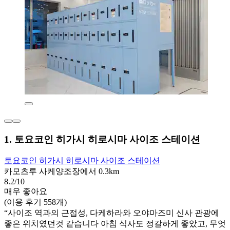
1. 토요코인 히가시 히로시마 사이조 스테이션
토요코인 히가시 히로시마 사이조 스테이션
카모츠루 사케양조장에서 0.3km
8.2/10
매우 좋아요
(이용 후기 558개)
“사이조 역과의 근접성, 다케하라와 오야마즈미 신사 관광에
좋은 위치였던것 같습니다 아침 식사도 정갈하게 좋았고, 무엇