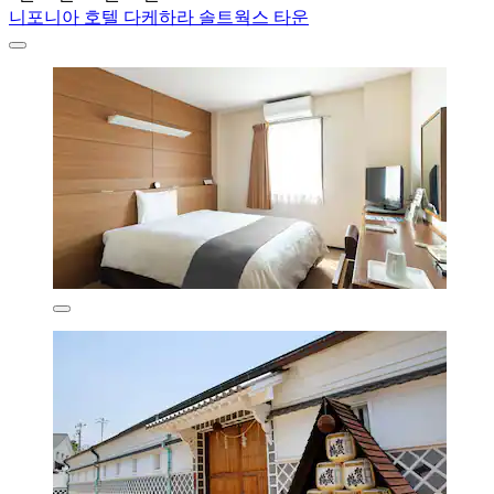
니포니아 호텔 다케하라 솔트웍스 타운