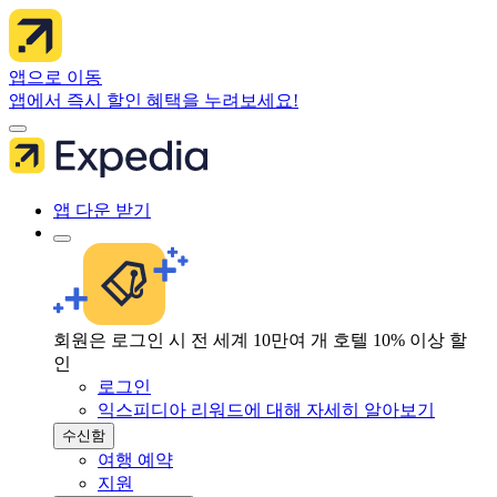
앱으로 이동
앱에서 즉시 할인 혜택을 누려보세요!
앱 다운 받기
회원은 로그인 시 전 세계 10만여 개 호텔 10% 이상 할
인
로그인
익스피디아 리워드에 대해 자세히 알아보기
수신함
여행 예약
지원