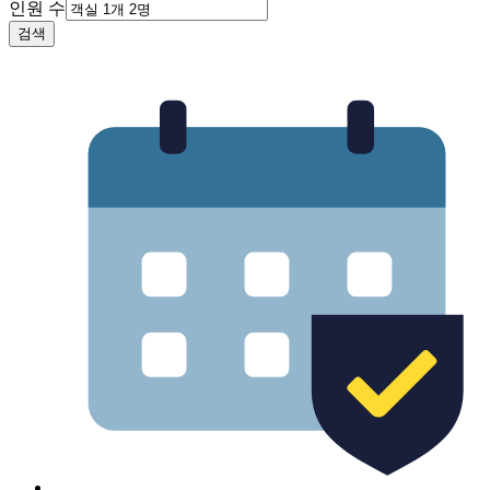
인원 수
검색