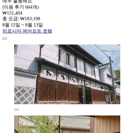
매우 훌륭해요
(이용 후기 664개)
₩151,404
총 요금: ₩183,198
8월 12일 ~ 8월 13일
히로시마 에어포트 호텔