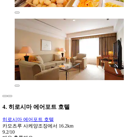
4. 히로시마 에어포트 호텔
히로시마 에어포트 호텔
카모츠루 사케양조장에서 16.2km
9.2/10