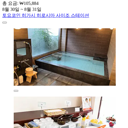
총 요금: ₩105,884
8월 30일 ~ 8월 31일
토요코인 히가시 히로시마 사이조 스테이션