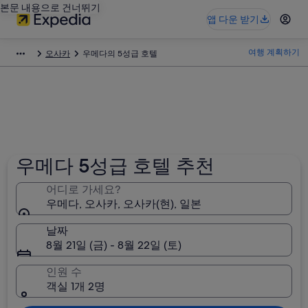
본문 내용으로 건너뛰기
앱 다운 받기
여행 계획하기
오사카
우메다의 5성급 호텔
우메다 5성급 호텔 추천
어디로 가세요?
우메다, 오사카, 오사카(현), 일본
날짜
8월 21일 (금) - 8월 22일 (토)
인원 수
객실 1개 2명