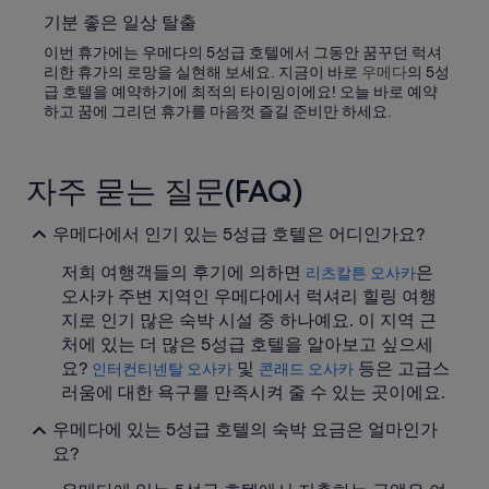
기분 좋은 일상 탈출
이번 휴가에는 우메다의 5성급 호텔에서 그동안 꿈꾸던 럭셔
리한 휴가의 로망을 실현해 보세요. 지금이 바로
우메다
의 5성
급 호텔을 예약하기에 최적의 타이밍이에요! 오늘 바로 예약
하고 꿈에 그리던 휴가를 마음껏 즐길 준비만 하세요.
자주 묻는 질문(FAQ)
우메다에서 인기 있는 5성급 호텔은 어디인가요?
저희 여행객들의 후기에 의하면
은
리츠칼튼 오사카
오사카 주변 지역인 우메다에서 럭셔리 힐링 여행
지로 인기 많은 숙박 시설 중 하나예요. 이 지역 근
처에 있는 더 많은 5성급 호텔을 알아보고 싶으세
요?
및
등은 고급스
인터컨티넨탈 오사카
콘래드 오사카
러움에 대한 욕구를 만족시켜 줄 수 있는 곳이에요.
우메다에 있는 5성급 호텔의 숙박 요금은 얼마인가
요?