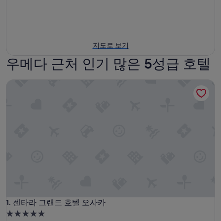
지도로 보기
우메다 근처 인기 많은 5성급 호텔
센타라 그랜드 호텔 오사카
센타라 그랜드 호텔 오사카
1. 센타라 그랜드 호텔 오사카
5.0