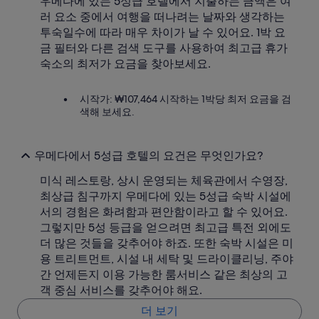
우메다에 있는 5성급 호텔에서 지출하는 금액은 여
러 요소 중에서 여행을 떠나려는 날짜와 생각하는
투숙일수에 따라 매우 차이가 날 수 있어요. 1박 요
금 필터와 다른 검색 도구를 사용하여 최고급 휴가
숙소의 최저가 요금을 찾아보세요.
시작가: ₩107,464 시작하는 1박당 최저 요금을 검
색해 보세요.
우메다에서 5성급 호텔의 요건은 무엇인가요?
미식 레스토랑, 상시 운영되는 체육관에서 수영장,
최상급 침구까지 우메다에 있는 5성급 숙박 시설에
서의 경험은 화려함과 편안함이라고 할 수 있어요.
그렇지만 5성 등급을 얻으려면 최고급 특전 외에도
더 많은 것들을 갖추어야 하죠. 또한 숙박 시설은 미
용 트리트먼트, 시설 내 세탁 및 드라이클리닝, 주야
간 언제든지 이용 가능한 룸서비스 같은 최상의 고
객 중심 서비스를 갖추어야 해요.
더 보기