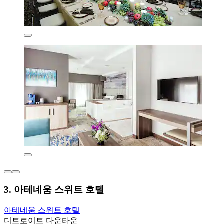
3. 아테네움 스위트 호텔
아테네움 스위트 호텔
디트로이트 다운타운