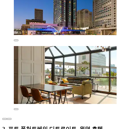
2. 포트 폰처트레인 디트로이트, 윈덤 호텔