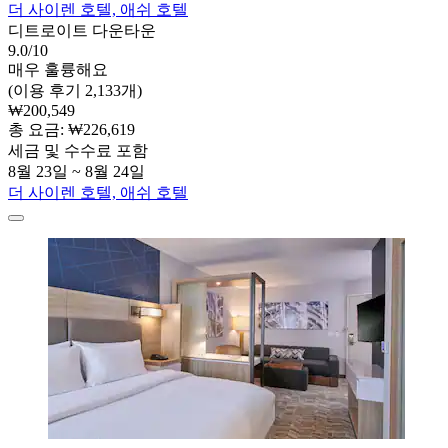
더 사이렌 호텔, 애쉬 호텔
디트로이트 다운타운
9.0/10
매우 훌륭해요
(이용 후기 2,133개)
₩200,549
총 요금: ₩226,619
세금 및 수수료 포함
8월 23일 ~ 8월 24일
더 사이렌 호텔, 애쉬 호텔