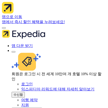
앱으로 이동
앱에서 즉시 할인 혜택을 누려보세요!
앱 다운 받기
회원은 로그인 시 전 세계 10만여 개 호텔 10% 이상 할
인
로그인
익스피디아 리워드에 대해 자세히 알아보기
수신함
여행 예약
지원