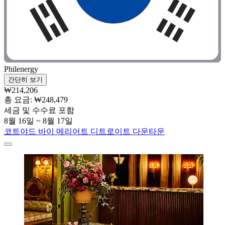
Philenergy
간단히 보기
₩214,206
총 요금: ₩248,479
세금 및 수수료 포함
8월 16일 ~ 8월 17일
코트야드 바이 메리어트 디트로이트 다운타운