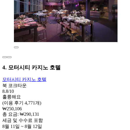
4. 모터시티 카지노 호텔
모터시티 카지노 호텔
북 코크타운
8.8/10
훌륭해요
(이용 후기 4,771개)
₩250,106
총 요금: ₩290,131
세금 및 수수료 포함
8월 11일 ~ 8월 12일