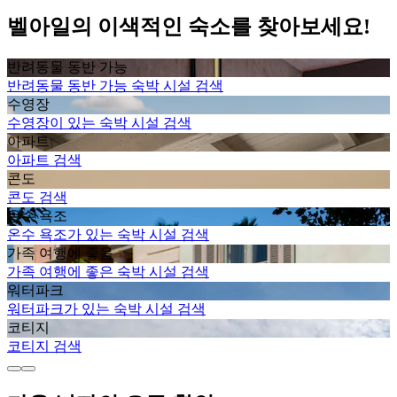
벨아일의 이색적인 숙소를 찾아보세요!
반려동물 동반 가능
반려동물 동반 가능 숙박 시설 검색
수영장
수영장이 있는 숙박 시설 검색
아파트
아파트 검색
콘도
콘도 검색
온수 욕조
온수 욕조가 있는 숙박 시설 검색
가족 여행에 좋음
가족 여행에 좋은 숙박 시설 검색
워터파크
워터파크가 있는 숙박 시설 검색
코티지
코티지 검색