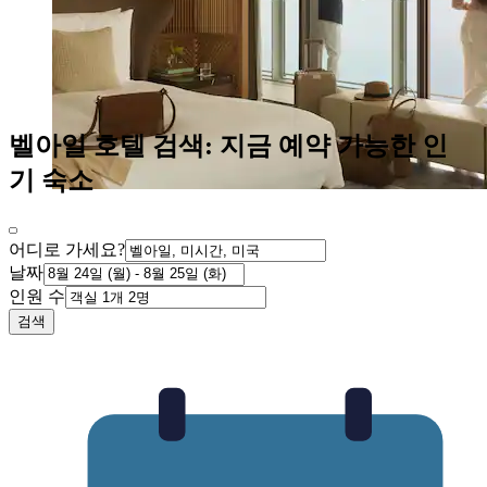
벨아일 호텔 검색: 지금 예약 가능한 인
기 숙소
어디로 가세요?
날짜
인원 수
검색