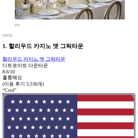
1. 할리우드 카지노 앳 그릭타운
할리우드 카지노 앳 그릭타운
디트로이트 다운타운
8.6/10
훌륭해요
(이용 후기 5,530개)
“Cool”