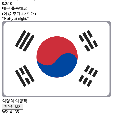
9.2/10
매우 훌륭해요
(이용 후기 2,374개)
“Noisy at night.”
익명의 여행객
간단히 보기
₩214,135