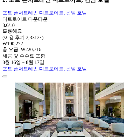
포트 폰처트레인 디트로이트, 윈덤 호텔
디트로이트 다운타운
8.6/10
훌륭해요
(이용 후기 2,331개)
₩190,272
총 요금: ₩220,716
세금 및 수수료 포함
8월 16일 ~ 8월 17일
포트 폰처트레인 디트로이트, 윈덤 호텔