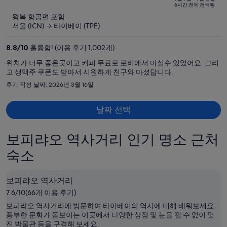
이
of
6시간 전에 검색됨
5
전
왕복 항공편 포함
요
서울 (ICN) → 타이베이 (TPE)
금
은
8.8
/
10
훌륭함! (이용 후기 1,002개)
₩1,218,280,
위치가 너무 좋은곳이고 커피 무료로 로비에서 마실수 있었어요. 그리
현
고 생맥주 쿠폰도 받아서 시원하게 친구와 마셨답니다.
재
후기 작성 날짜: 2026년 3월 16일
요
금
날짜 선택
은
₩530,190
입
보피랴오 역사거리 인기 명소 근처
니
숙소
다.
보피랴오 역사거리
7.6/10(66개 이용 후기)
보피랴오 역사거리에 방문하여 타이베이의 역사에 대해 배워보세요.
풍부한 문화가 돋보이는 이곳에서 다양한 상점 및 눈을 뗄 수 없이 멋
진 박물관 등을 구경해 보세요.