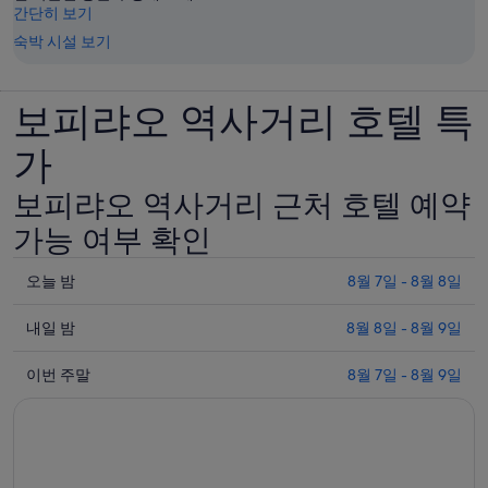
간단히 보기
숙박 시설 보기
보피랴오 역사거리 호텔 특
가
보피랴오 역사거리 근처 호텔 예약
가능 여부 확인
오
오늘 밤
8월 7일 - 8월 8일
늘
내
밤
내일 밤
8월 8일 - 8월 9일
일
8
이
월
밤
이번 주말
8월 7일 - 8월 9일
번
7
8
일
월
주
-
8
말
8
일
8