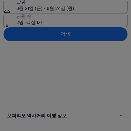
날짜
8월 21일 (금) - 8월 24일 (월)
인원 수
2명, 객실 1개
검색
지도로 보기
보피랴오 역사거리 여행 정보