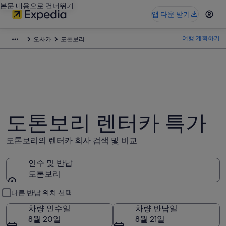
본문 내용으로 건너뛰기
앱 다운 받기
여행 계획하기
오사카
도톤보리
도톤보리 렌터카 특가
도톤보리의 렌터카 회사 검색 및 비교
인수 및 반납
도톤보리
인수 및 반납
다른 반납 위치 선택
차량 인수일
차량 반납일
8월 20일
8월 21일