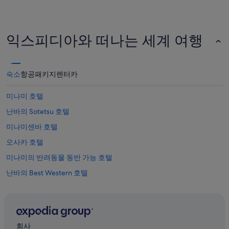
익스피디아와 떠나는 세계 여행
숙소
항공
패키지
렌터카
미나미 호텔
난바의 Sotetsu 호텔
미나미센바 호텔
오사카 호텔
미나미의 반려동물 동반 가능 호텔
난바의 Best Western 호텔
난바의 Villa Fontaine 호텔
미나미의 워터파크 호텔
신사이바시의 주차 가능 호텔
회사