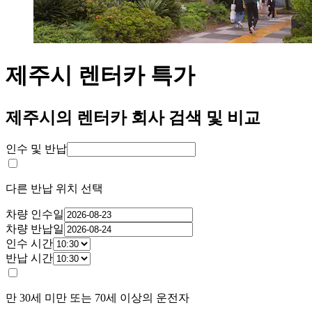
제주시 렌터카 특가
제주시의 렌터카 회사 검색 및 비교
인수 및 반납
다른 반납 위치 선택
차량 인수일
차량 반납일
인수 시간
반납 시간
만 30세 미만 또는 70세 이상의 운전자