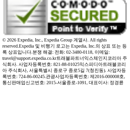
© 2026 Expedia, Inc., Expedia Group 계열사. All rights
reserved.
Expedia 및 비행기 로고는 Expedia, Inc.의 상표 또는 등
록 상표입니다.
분쟁 해결: 전화: 02-3480-0118, 이메일:
travel@support.expedia.co.kr
트래블파트너익스체인지코리아 주
식회사. 사업자등록번호: 821-88-01025
익스피디아트래블코리
아 주식회사, 서울특별시 종로구 종로5길 7(청진동). 사업자등
록번호: 724-86-00245.
관광사업자등록번호: 제2016-000008호,
통신판매업신고번호: 2015-서울종로-1091, 대표이사: 정경륜