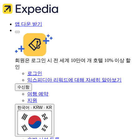
앱 다운 받기
회원은 로그인 시 전 세계 10만여 개 호텔 10% 이상 할
인
로그인
익스피디아 리워드에 대해 자세히 알아보기
수신함
여행 예약
지원
한국어 · KRW · KR