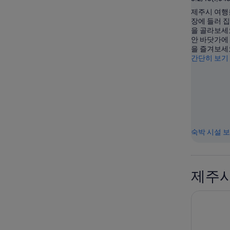
제주시 여행
장에 들러 
을 골라보세요
안 바닷가에
을 즐겨보세
간단히 보기
숙박 시설 
제주시
호텔 리젠