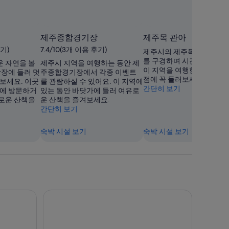
제주종합경기장
제주목 관아
후기)
7.4/10(3개 이용 후기)
제주시의 제주목 관아에서 
를 구경하며 시간을 보내보
 자연을 볼
제주시 지역을 여행하는 동안 제
이 지역을 여행한다면 다양
광장에 들러 멋
주종합경기장에서 각종 이벤트
점에 꼭 들러보세요.
보세요. 이곳
를 관람하실 수 있어요. 이 지역에
간단히 보기
점에 방문하거
있는 동안 바닷가에 들러 여유로
로운 산책을
운 산책을 즐겨보세요.
간단히 보기
숙박 시설 보기
숙박 시설 보기
호텔 휘슬락 제주