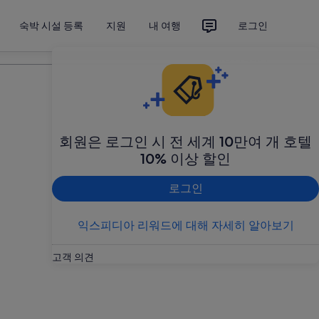
숙박 시설 등록
지원
내 여행
로그인
여행 계획하기
회원은 로그인 시 전 세계 10만여 개 호텔
10% 이상 할인
로그인
익스피디아 리워드에 대해 자세히 알아보기
고객 의견