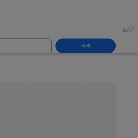
시내
제주시 시내
25
검색
시내
제주시 시내