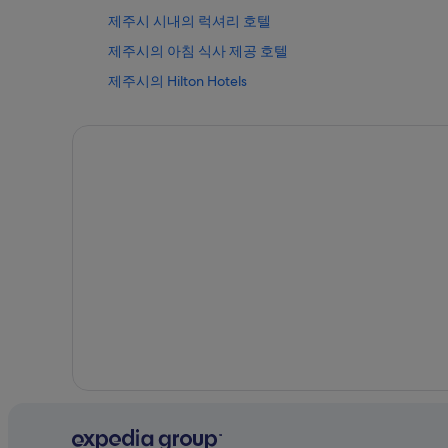
제주시 시내의 럭셔리 호텔
제주시의 아침 식사 제공 호텔
제주시의 Hilton Hotels
제주시 시내의 금연 호텔
제주종합경기장 근처 호텔
제주시의 개인 별장
제주시의 콘도 리조트
제주시 시내의 발코니가 있는 호텔
제주시 시내의 가족 여행 호텔
제주시 시내의 워터파크 호텔
제주시 시내의 부티크 호텔
삼성혈 유적 근처 호텔
제주시의 홀리데이 파크
제주시의 5성급 호텔
제주시의 온수 욕조가 있는 호텔