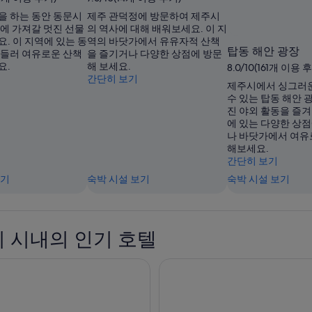
을 하는 동안 동문시
제주 관덕정에 방문하여 제주시
집에 가져갈 멋진 선물
의 역사에 대해 배워보세요. 이 지
. 이 지역에 있는 동
역의 바닷가에서 유유자적 산책
탑동 해안 광장
 들러 여유로운 산책
을 즐기거나 다양한 상점에 방문
요.
해 보세요.
8.0/10(161개 이용 
간단히 보기
제주시에서 싱그러운
수 있는 탑동 해안 
진 야외 활동을 즐겨
에 있는 다양한 상
나 바닷가에서 여유
해보세요.
간단히 보기
보기
숙박 시설 보기
숙박 시설 보기
 시내의 인기 호텔
트 마린
오션스위츠 제주호텔