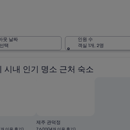
제주시 
아웃 날짜
인원 수
 선택
객실 1개, 2명
제주시 
 시내 인기 명소 근처 숙소
제주 관덕정
548개 이용 후기)
7.6/10(14개 이용 후기)