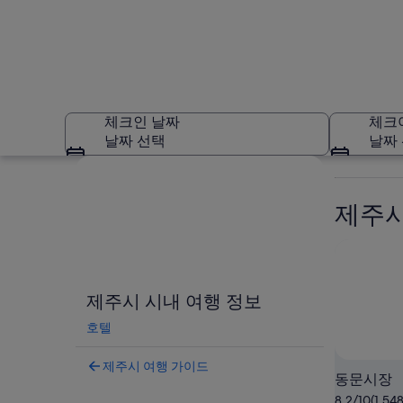
체크인 날짜
체크
날짜 선택
날짜
지도로 보기
제주시
제주시 시내
제주시 시내 여행 정보
호텔
제주시 여행 가이드
동문시장
8.2/10(1,