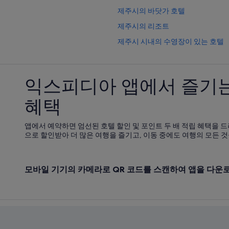
제주시의 바닷가 호텔
제주시의 리조트
제주시 시내의 수영장이 있는 호텔
제주시의 사파리 텐트형 방갈로
제주시 시내의 웨딩 호텔
익스피디아 앱에서 즐기는
제주시 시내의 4성급 호텔
혜택
제주시 시내의 골프 호텔
제주시의 워터파크 호텔
앱에서 예약하면 엄선된 호텔 할인 및 포인트 두 배 적립 혜택을 드
제주시 시내의 2성급 호텔
으로 할인받아 더 많은 여행을 즐기고, 이동 중에도 여행의 모든 것
제주시 시내 호텔
제주시의 캐빈
모바일 기기의 카메라로 QR 코드를 스캔하여 앱을 다운
제주시 시내의 온천 호텔
민속자연사박물관 근처 호텔
제주시의 골프 호텔
제주시 시내의 카지노 호텔