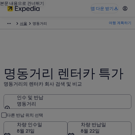
본문 내용으로 건너뛰기
앱 다운 받기
여행 계획하기
서울
명동거리
명동거리 렌터카 특가
명동거리의 렌터카 회사 검색 및 비교
인수 및 반납
명동거리
인수 및 반납
다른 반납 위치 선택
차량 인수일
차량 반납일
8월 21일
8월 22일