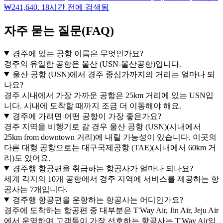
₩241,640. 18시간 전에 검색됨
자주 묻는 질문(FAQ)
경주에 있는 공항 이름은 무엇인가요?
경주의 유일한 공항은 울산 (USN-울산공항)입니다.
울산 공항 (USN)에서 경주 중심가까지의 거리는 얼마나 되
나요?
경주 시내에서 가장 가까운 공항은 25km 거리에 있는 USN입
니다. 시내에 도착할 때까지 조금 더 이동해야 해요.
경주에 가려면 어떤 공항이 가장 좋은가요?
경주 지역을 비행기로 갈 경우 울산 공항 (USN)(시내에서
25km from downtown 거리)에 내릴 가능성이 있습니다. 이곳의
다른 대형 공항으로는 대구국제공항 (TAE)(시내에서 60km 거
리)도 있어요.
경주행 항공편을 취급하는 항공사가 얼마나 되나요?
세계 각지의 10개 공항에서 경주 지역에 서비스를 제공하는 항
공사는 7개입니다.
경주행 항공편을 운항하는 항공사는 어디인가요?
경주에 도착하는 항공편 중 대부분은 T'Way Air, Jin Air, Jeju Air
에서 운영하며 고객들이 가장 선호하는 항공사는 T'Way Air입