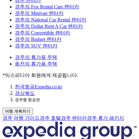
경주 렌터카
경주의 Fox Rental Cars 렌터카
경주의 Minivan 렌터카
경주의 National Car Rental 렌터카
경주의 Dollar Rent A Car 렌터카
경주의 Convertible 렌터카
경주의 Budget 렌터카
경주의 SUV 렌터카
경주의 휴가용 주택
동천의 휴가용 주택
*익스피디아 회원에게 제공됩니다.
한국
항공
Expedia.co.kr
경상북도
경주행 항공편
여행 계획하기
경주 여행 가이드
경주 호텔
경주 렌터카
경주 휴가 패키지