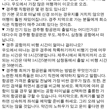
니다. 우도에서 가장 많은 여행객이 이곳으로 오죠.
경주행 직항편은 몇 편 정도 있나요?
안 가본 곳으로 떠날 때 신경 쓰이는 경유지를 거치치 않으면
여행이 훨씬 재밌어집니다. 경주 지역으로 가는 분들에게 희소
식은 직항편이 매주 243회 있다는 것이죠.
가장 인기 있는 경주행 항공편의 출발지는 어디인가요?
대다수의 경주행 항공편은 우도, 제주시, 삼청동 공항에서 떠
납니다.
경주 공항까지 비행 시간이 얼마나 걸리나요?
우도에서 떠나는 경우 경주에 착륙하기까지 비행기 안에 머무
르는 시간은 약 1시간5분입니다. 제주시에서 목적지까지 소요
되는 시간은 대략 1시간5분이며 삼청동에서 출발 시 비행 시간
은 59분이죠.
경주행 최저가 항공편을 예약하는 방법은 무엇인가요?
노련한 제트족들은 떠나기 직전에 예약하지 말라고 말합니다.
항공편 가격은 출발일 전날에 가장 비싼 경우가 많죠. 또한, 온
라인 검색을 하면서 옵션을 비교해 보세요. 목적지에 여러 공
항이 있을 경우 덜 붐비는 공항 터미널을 선택하면 훌륭한 가
격의 항공편을 구할 수 있습니다. 마지막으로, 최저가를 발견
하면 신속하게 좌석을 예약할 준비를 하세요. 그리 오래 남아
있지는 않을 것입니다. 약간의 노하우가 있고 운이 좋다면 완