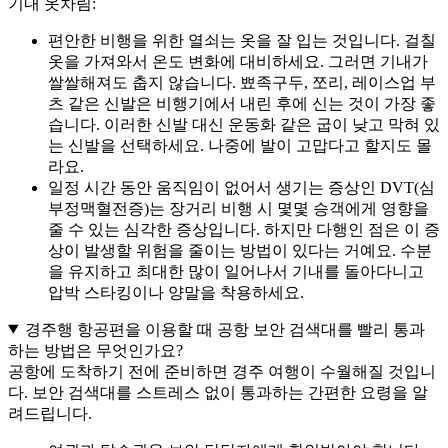
기내 옷차림:
편안한 비행을 위한 열쇠는 옷을 잘 입는 것입니다. 걸칠
옷을 가져와서 온도 변화에 대비하세요. 그러면 기내가
쌀쌀해져도 춥지 않습니다. 뾰족구두, 쪼리, 레이스업 부
츠 같은 신발은 비행기에서 내린 후에 신는 것이 가장 좋
습니다. 이러한 신발 대신 운동화 같은 굽이 낮고 막혀 있
는 신발을 선택하세요. 나중에 발이 고맙다고 할지도 몰
라요.
일정 시간 동안 움직임이 없어서 생기는 증상인 DVT(심
부정맥혈전증)는 장거리 비행 시 몇몇 승객에게 영향을
줄 수 있는 심각한 증상입니다. 하지만 다행인 점은 이 증
상이 발생할 위험을 줄이는 방법이 있다는 거예요. 수분
을 유지하고 최대한 많이 일어나서 기내를 돌아다니고
압박 스타킹이나 양말을 착용하세요.
경주행 항공편을 이용할 때 공항 보안 검색대를 빨리 통과
하는 방법은 무엇인가요?
공항에 도착하기 전에 준비하면 경주 여행이 수월해질 것입니
다. 보안 검색대를 스트레스 없이 통과하는 간편한 요령을 알
려드립니다.