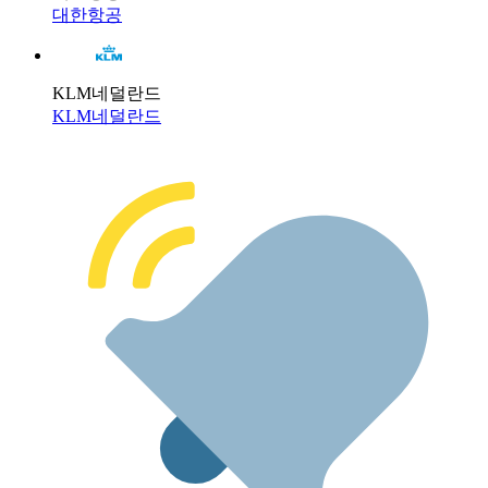
대한항공
KLM네덜란드
KLM네덜란드