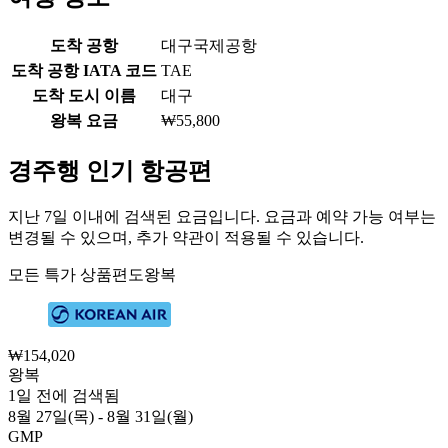
도착 공항
대구국제공항
도착 공항 IATA 코드
TAE
도착 도시 이름
대구
왕복 요금
₩55,800
경주행 인기 항공편
지난 7일 이내에 검색된 요금입니다. 요금과 예약 가능 여부는
변경될 수 있으며, 추가 약관이 적용될 수 있습니다.
모든 특가 상품
편도
왕복
₩154,020
왕복
1일 전에 검색됨
8월 27일(목) - 8월 31일(월)
GMP