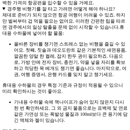
벽한 가격의 항공편을 입수할 수 있을 거예요.
경주행 비행기를 잘 타고 가려면 어떻게 해야 하나요?
제대로 준비가 되지 않으면 항공 여행이 어려울 수 있죠. 하지
만 벌써부터 겁 먹을 필요는 없어요. 이러한 간편한 팁을 따르
면 경주에서의 일상 탈출을 문제 없이 시작할 수 있습니다.
휴
대용 수하물에 넣어야 할 물품:
올바른 장비를 챙기면 스트레스 없는 비행을 즐길 수 있
어요. 첫째, 칫솔과 데오도란트 같은 기본적인 세면용품,
깔끔한 양말 한 켤레, 잡지 한두 권이 필요하죠. 다음으
로, 가방 안에 전자 장비, 충전기, 약을 넣을 자리를 확보
하고 적당한 목 베개도 챙기면 좋습니다. 마지막으로, 여
권, 여행 증명서, 은행 카드를 잊지 말고 챙기세요.
휴대용 수하물의 경우 특정 기준과 규정이 적용될 수 있으니
미리 확인하시는 것이 좋아요.
기내용 수하물 속에 잭나이프가 숨어 있지 않은지 다시
한 번 확인하세요. 그 외 금지 물품으로는 표백제 및 연료
같은 가연성 또는 폭발성 물질과 100ml보다 큰 용기에 담
긴 액체와 젤이 있습니다.