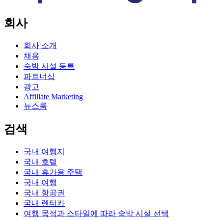
회사
회사 소개
채용
숙박 시설 등록
파트너십
광고
Affiliate Marketing
뉴스룸
검색
국내 여행지
국내 호텔
국내 휴가용 주택
국내 여행
국내 항공권
국내 렌터카
여행 목적과 스타일에 따라 숙박 시설 선택