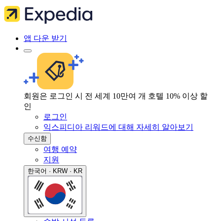
앱 다운 받기
회원은 로그인 시 전 세계 10만여 개 호텔 10% 이상 할
인
로그인
익스피디아 리워드에 대해 자세히 알아보기
수신함
여행 예약
지원
한국어 · KRW · KR