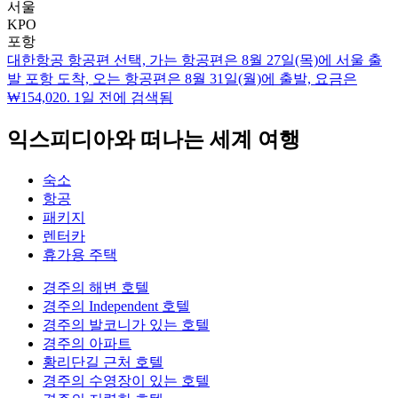
서울
KPO
포항
대한항공 항공편 선택, 가는 항공편은 8월 27일(목)에 서울 출
발 포항 도착, 오는 항공편은 8월 31일(월)에 출발, 요금은
₩154,020. 1일 전에 검색됨
익스피디아와 떠나는 세계 여행
숙소
항공
패키지
렌터카
휴가용 주택
경주의 해변 호텔
경주의 Independent 호텔
경주의 발코니가 있는 호텔
경주의 아파트
황리단길 근처 호텔
경주의 수영장이 있는 호텔